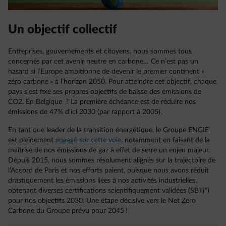
Un objectif collectif
Entreprises, gouvernements et citoyens, nous sommes tous
concernés par cet avenir neutre en carbone… Ce n’est pas un
hasard si l’Europe ambitionne de devenir le premier continent «
zéro carbone » à l’horizon 2050. Pour atteindre cet objectif, chaque
pays s’est fixé ses propres objectifs de baisse des émissions de
CO2. En Belgique ? La première échéance est de réduire nos
émissions de 47% d’ici 2030 (par rapport à 2005).
En tant que leader de la transition énergétique, le Groupe ENGIE
est pleinement
engagé sur cette voie
, notamment en faisant de la
maîtrise de nos émissions de gaz à effet de serre un enjeu majeur.
Depuis 2015, nous sommes résolument alignés sur la trajectoire de
l’Accord de Paris et nos efforts paient, puisque nous avons réduit
drastiquement les émissions liées à nos activités industrielles,
obtenant diverses certifications scientifiquement validées (SBTi*)
pour nos objectifs 2030. Une étape décisive vers le Net Zéro
Carbone du Groupe prévu pour 2045 !