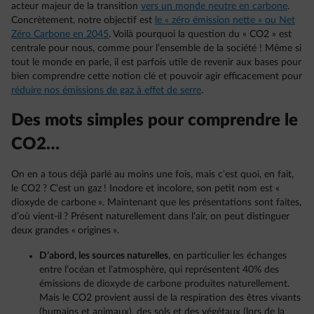
acteur majeur de la transition
vers un monde neutre en carbone
.
Concrètement, notre objectif est
le « zéro émission nette » ou Net
Zéro Carbone en 2045
. Voilà pourquoi la question du « CO2 » est
centrale pour nous, comme pour l’ensemble de la société ! Même si
tout le monde en parle, il est parfois utile de revenir aux bases pour
bien comprendre cette notion clé et pouvoir agir efficacement pour
réduire nos émissions de gaz à effet de serre
.
Des mots simples pour comprendre le
CO2…
On en a tous déjà parlé au moins une fois, mais c’est quoi, en fait,
le CO2 ? C’est un gaz ! Inodore et incolore, son petit nom est «
dioxyde de carbone ». Maintenant que les présentations sont faites,
d’où vient-il ? Présent naturellement dans l’air, on peut distinguer
deux grandes « origines ».
D’abord, les sources naturelles
, en particulier les échanges
entre l’océan et l’atmosphère, qui représentent 40% des
émissions de dioxyde de carbone produites naturellement.
Mais le CO2 provient aussi de la respiration des êtres vivants
(humains et animaux), des sols et des végétaux (lors de la