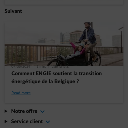
Suivant
07/05/2024
|
1 min.
|
Valentine S.
Comment ENGIE soutient la transition
énergétique de la Belgique ?
Read more
Notre offre
Service client