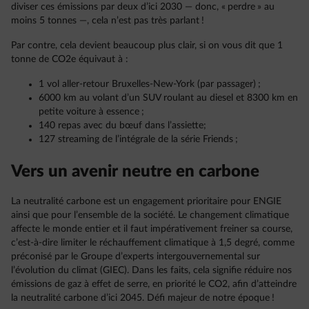
diviser ces émissions par deux d’ici 2030 — donc, « perdre » au
moins 5 tonnes —, cela n’est pas très parlant !
Par contre, cela devient beaucoup plus clair, si on vous dit que 1
tonne de CO2e équivaut à :
1 vol aller-retour Bruxelles-New-York (par passager) ;
6000 km au volant d’un SUV roulant au diesel et 8300 km en
petite voiture à essence ;
140 repas avec du bœuf dans l’assiette;
127 streaming de l’intégrale de la série Friends ;
Vers un avenir neutre en carbone
La neutralité carbone est un engagement prioritaire pour ENGIE
ainsi que pour l’ensemble de la société. Le changement climatique
affecte le monde entier et il faut impérativement freiner sa course,
c’est-à-dire limiter le réchauffement climatique à 1,5 degré, comme
préconisé par le Groupe d’experts intergouvernemental sur
l’évolution du climat (GIEC). Dans les faits, cela signifie réduire nos
émissions de gaz à effet de serre, en priorité le CO2, afin d’atteindre
la neutralité carbone d’ici 2045. Défi majeur de notre époque !