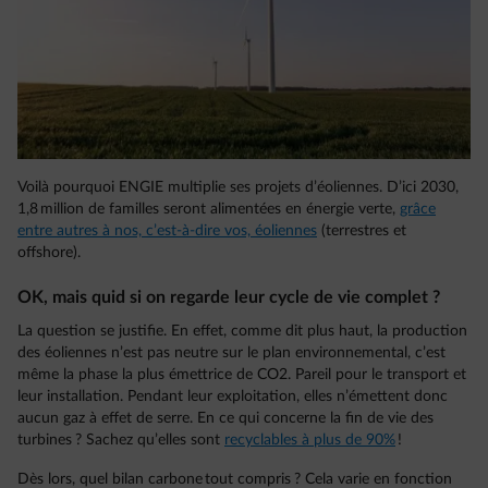
Voilà pourquoi ENGIE multiplie ses projets d’éoliennes. D’ici 2030,
1,8 million de familles seront alimentées en énergie verte,
grâce
entre autres à nos, c’est-à-dire vos, éoliennes
(terrestres et
offshore).
OK, mais quid si on regarde leur cycle de vie complet ?
La question se justifie. En effet, comme dit plus haut, la production
des éoliennes n’est pas neutre sur le plan environnemental, c’est
même la phase la plus émettrice de CO2. Pareil pour le transport et
leur installation. Pendant leur exploitation, elles n’émettent donc
aucun gaz à effet de serre. En ce qui concerne la fin de vie des
turbines ? Sachez qu’elles sont
recyclables à plus de 90%
!
Dès lors, quel bilan carbone tout compris ? Cela varie en fonction