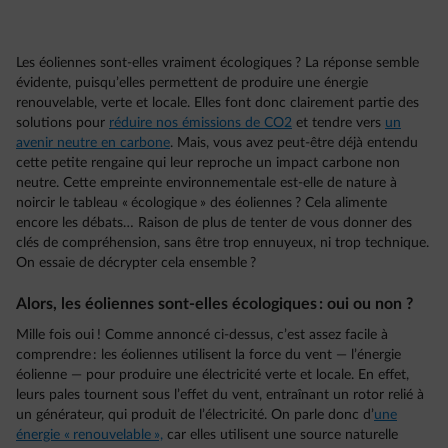
Les éoliennes sont-elles vraiment écologiques ? La réponse semble
évidente, puisqu’elles permettent de produire une énergie
renouvelable, verte et locale. Elles font donc clairement partie des
solutions pour
réduire nos émissions de CO2
et tendre vers
un
avenir neutre en carbone
. Mais, vous avez peut-être déjà entendu
cette petite rengaine qui leur reproche un impact carbone non
neutre. Cette empreinte environnementale est-elle de nature à
noircir le tableau « écologique » des éoliennes ? Cela alimente
encore les débats… Raison de plus de tenter de vous donner des
clés de compréhension, sans être trop ennuyeux, ni trop technique.
On essaie de décrypter cela ensemble ?
Alors, les éoliennes sont-elles écologiques : oui ou non ?
Mille fois oui ! Comme annoncé ci-dessus, c’est assez facile à
comprendre : les éoliennes utilisent la force du vent — l’énergie
éolienne — pour produire une électricité verte et locale. En effet,
leurs pales tournent sous l’effet du vent, entraînant un rotor relié à
un générateur, qui produit de l’électricité. On parle donc d’
une
énergie « renouvelable »,
car elles utilisent une source naturelle