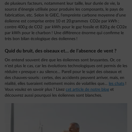
de plusieurs facteurs, notamment leur taille, leur durée de vie, la
source d’énergie utilisée pour produire les composants, le pays de
fabrication, etc. Selon le GIEC, l’empreinte carbone moyenne d’une
éolienne est comprise entre 10 et 20 grammes CO2e par kWh ;
contre 400 g de CO2 par kWh pour le gaz fossile et 820 g de CO2e
par kWh pour le charbon ! Une différence énorme qui confirme le
très bon bilan écologique des éoliennes !
Quid du bruit, des oiseaux et… de l’absence de vent ?
On entend souvent dire que les éoliennes sont bruyantes. Or, ce
n’est plus le cas, car les évolutions technologiques ont permis de les
réduire « presque » au silence… Pareil pour le sujet des oiseaux et
des chauves-souris : certes, des accidents peuvent arriver, mais, en
réalité, elles tueraient nettement moins de volatiles que…
les chats
!
Vous voulez en savoir plus ? Lisez
cet article de notre blog
et
découvrez aussi pourquoi les éoliennes sont blanches.