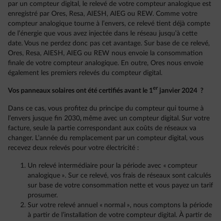
par un compteur digital, le relevé de votre compteur analogique est
enregistré par Ores, Resa, AIESH, AIEG ou REW. Comme votre
compteur analogique tourne à l’envers, ce relevé tient déjà compte
de l’énergie que vous avez injectée dans le réseau jusqu’à cette
date. Vous ne perdez donc pas cet avantage. Sur base de ce relevé,
Ores, Resa, AIESH, AIEG ou REW nous envoie la consommation
finale de votre compteur analogique. En outre, Ores nous envoie
également les premiers relevés du compteur digital.
er
Vos panneaux solaires ont été certifiés avant le 1
janvier 2024 ?
Dans ce cas, vous profitez du principe du compteur qui tourne à
l’envers jusque fin 2030
,
même avec un compteur digital.
Sur votre
facture, seule la partie correspondant aux coûts de réseaux va
changer. L’année du remplacement par un compteur digital, vous
recevez deux relevés pour votre électricité :
Un relevé intermédiaire pour la période avec « compteur
analogique ». Sur ce relevé, vos frais de réseaux sont calculés
sur base de votre consommation nette et vous payez un tarif
prosumer.
Sur votre relevé annuel « normal », nous comptons la période
à partir de l’installation de votre compteur digital. À partir de