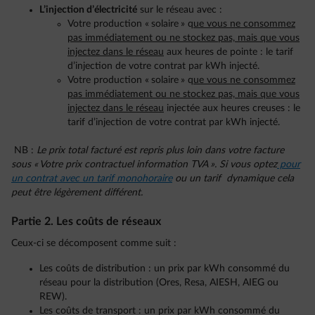
L’injection d’électricité
sur le réseau avec :
Votre production « solaire » q
ue vous ne consommez
pas immédiatement ou ne stockez pas, mais que vous
injectez dans le réseau
aux heures de pointe : le tarif
d’injection de votre contrat par kWh injecté.
Votre production « solaire » q
ue vous ne consommez
pas immédiatement ou ne stockez pas, mais que vous
injectez dans le réseau
injectée aux heures creuses : le
tarif d’injection de votre contrat par kWh injecté.
NB :
Le prix total facturé est repris plus loin dans votre facture
sous « Votre prix contractuel information TVA ».
Si vous optez
pour
un contrat avec un tarif monohoraire
ou un tarif dynamique cela
peut être légèrement différent.
Partie 2. Les coûts de réseaux
Ceux-ci se décomposent comme suit :
Les coûts de distribution : un prix par kWh consommé du
réseau pour la distribution (Ores, Resa, AIESH, AIEG ou
REW).
Les coûts de transport : un prix par kWh consommé du