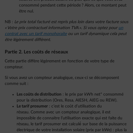
consommé pendant cette période ? Alors, ce montant peut
être nul.
NB :
Le prix total facturé est repris plus loin dans votre facture sous
« Votre prix contractuel information TVA ».
Si vous optez pour
un
contrat avec un tarif monohoraite
ou un tarif dynamique cela peut
être légèrement différent.
Partie 2. Les coûts de réseaux
Cette partie diffère légèrement en fonction de votre type de
compteur.
Si vous avez un compteur analogique, ceux-ci se décomposent
comme suit :
Les coûts de distribution
: le prix par kWh net* consommé
pour la distribution (Ores, Resa, AIESH, AIEG ou REW).
Le tarif prosumer
: c’est le coût d’utilisation du
réseau. Comme avec un compteur analogique, il est
impossible de connaitre l’utilisation exacte qui est faite du
réseau, le tarif prosumer est calculé́ sur base de la puissance
électrique de votre installation solaire (prix par kWe) : plus la