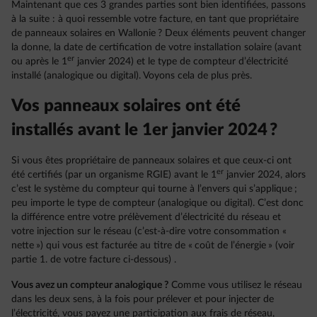
Maintenant que ces 3 grandes parties sont bien identifiées, passons
à la suite : à quoi ressemble votre facture, en tant que propriétaire
de panneaux solaires en Wallonie ? Deux éléments peuvent changer
la donne, la date de certification de votre installation solaire (avant
er
ou après le 1
janvier 2024) et le type de compteur d’électricité
installé (analogique ou digital). Voyons cela de plus près.
Vos panneaux solaires ont été
installés avant le 1er janvier 2024 ?
Si vous êtes propriétaire de panneaux solaires et que ceux-ci ont
er
été certifiés (par un organisme RGIE) avant le 1
janvier 2024, alors
c’est le système du compteur qui tourne à l’envers qui s’applique ;
peu importe le type de compteur (analogique ou digital). C’est donc
la différence entre votre prélèvement d’électricité du réseau et
votre injection sur le réseau (c’est-à-dire votre consommation «
nette ») qui vous est facturée au titre de « coût de l’énergie » (voir
partie 1. de votre facture ci-dessous) .
Vous avez un compteur analogique ?
Comme vous utilisez le réseau
dans les deux sens, à la fois pour prélever et pour injecter de
l’électricité, vous payez une participation aux frais de réseau,