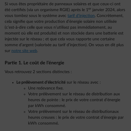
Si vous êtes propriétaire de panneaux solaires et que ceux-ci ont
er
été certifiés (via un organisme RGIE) après le 1
janvier 2024, alors
vous tombez sous le système avec
tarif d'injection
. Concrètement,
cela signifie que votre production d’énergie solaire non utilisée
(c’est-à-dire celle que vous n’utilisez pas immédiatement, au
moment où elle est produite) et non stockée dans une batterie est
injectée sur le réseau ; et que cela vous rapporte une certaine
somme d’argent (valorisée au tarif d’injection). On vous en dit plus
sur
notre site web
.
Partie 1. Le coût de l’énergie
Vous retrouvez 2 sections distinctes :
Le prélèvement d’électricité
sur le réseau avec :
Une redevance fixe.
Votre prélèvement sur le réseau de distribution aux
heures de pointe : le prix de votre contrat d’énergie
par kWh consommé.
Votre prélèvement sur le réseau de distributionaux
heures creuses : le prix de votre contrat d’énergie par
kWh consommé.