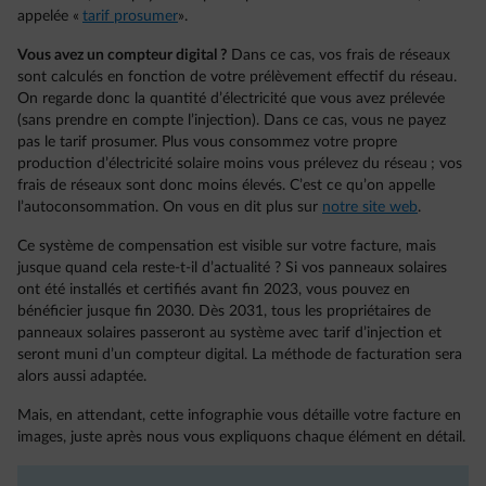
appelée «
tarif prosumer
».
Vous avez un compteur digital ?
Dans ce cas, vos frais de réseaux
sont calculés en fonction de votre prélèvement effectif du réseau.
On regarde donc la quantité d’électricité que vous avez prélevée
(sans prendre en compte l’injection). Dans ce cas, vous ne payez
pas le tarif prosumer. Plus vous consommez votre propre
production d’électricité solaire moins vous prélevez du réseau ; vos
frais de réseaux sont donc moins élevés. C’est ce qu’on appelle
l’autoconsommation. On vous en dit plus sur
notre site web
.
Ce système de compensation est visible sur votre facture, mais
jusque quand cela reste-t-il d’actualité ? Si vos panneaux solaires
ont été installés et certifiés avant fin 2023, vous pouvez en
bénéficier jusque fin 2030. Dès 2031, tous les propriétaires de
panneaux solaires passeront au système avec tarif d’injection et
seront muni d’un compteur digital. La méthode de facturation sera
alors aussi adaptée.
Mais, en attendant, cette infographie vous détaille votre facture en
images, juste après nous vous expliquons chaque élément en détail.