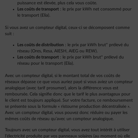
puissance est élevée, plus cela vous coûte.
Les coûts de transport
: le prix par kWh net consommé pour
le transport (Elia).
Si vous avez un compteur digital, ceux-ci se décomposent comme
suit :
Les coûts de distribution
: le prix par kWh brut* prélevé du
réseau (Ores, Resa, AIESH, AIEG ou REW).
Les coûts de transport
: le prix par kWh brut* prélevé du
réseau pour le transport (Elia).
Avec un compteur digital, si le montant total de vos coûts de
réseaux dépasse ce que vous auriez payé si vous aviez un compteur
analogique (avec tarif prosumer), alors la différence vous est
remboursée. Cela signifie donc que le tarif le plus avantageux pour
le client est toujours appliqué. Sur votre facture, ce remboursement
se présente sous la formule « ristourne production décentralisée ».
Avec un compteur digital, vous pouvez donc réduire ou payer les
mêmes coûts de réseau qu’avec un compteur analogique.
Toujours avec un compteur digital, vous avez tout intérêt à utiliser
l’électricité produite par vos panneaux solaires (au moment où elle