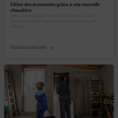
Faites des économies grâce à une nouvelle
chaudière
Votre chaudière a plus de 15 ans ? Dans ce cas, une
nouvelle chaudière vous fera économiser jusqu'à 20%
d'énergie.
Découvrez notre offre