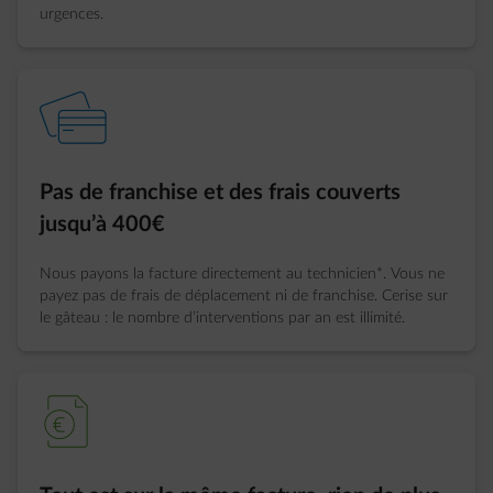
urgences.
element-credit-cards
Pas de franchise et des frais couverts
jusqu’à 400€
Nous payons la facture directement au technicien*. Vous ne
payez pas de frais de déplacement ni de franchise. Cerise sur
le gâteau : le nombre d’interventions par an est illimité.
element-bill