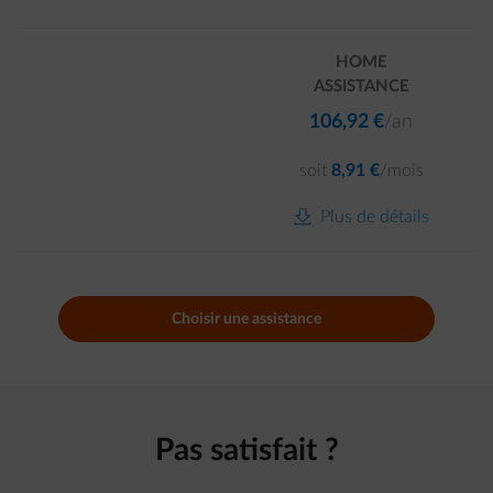
HOME
ASSISTANCE
106,92 €
/an
soit
8,91 €
/mois
download-icon
Plus de détails
Choisir une assistance
Pas satisfait ?