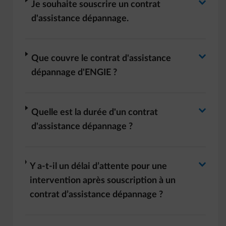
Basculer la réponse
arrow-right
Je souhaite souscrire un contrat
d'assistance dépannage.
Basculer la réponse
arrow-right
Que couvre le contrat d'assistance
dépannage d'ENGIE ?
Basculer la réponse
arrow-right
Quelle est la durée d'un contrat
d'assistance dépannage ?
Basculer la réponse
arrow-right
Y a-t-il un délai d’attente pour une
intervention après souscription à un
contrat d’assistance dépannage ?