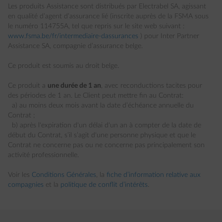
Les produits Assistance sont distribués par Electrabel SA, agissant
en qualité d’agent d’assurance lié (inscrite auprès de la FSMA sous
le numéro 114755A, tel que repris sur le site web suivant :
www.fsma.be/fr/intermediaire-dassurances
) pour Inter Partner
Assistance SA, compagnie d’assurance belge.
Ce produit est soumis au droit belge.
Ce produit a
une durée de 1 an
, avec reconductions tacites pour
des périodes de 1 an. Le Client peut mettre fin au Contrat: ​
a) au moins deux mois avant la date d’échéance annuelle du
Contrat ; ​
b) après l'expiration d'un délai d'un an à compter de la date de
début du Contrat, s’il s’agit d'une personne physique et que le
Contrat ne concerne pas ou ne concerne pas principalement son
activité professionnelle.
Voir les
Conditions Générales
, la
fiche d’information relative aux
compagnies
et la
politique de conflit d’intérêts
.