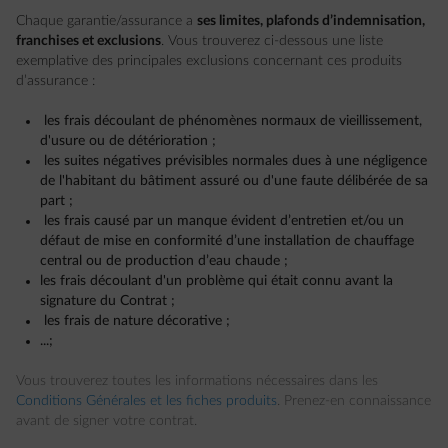
Chaque garantie/assurance a
ses limites, plafonds d’indemnisation,
franchises et exclusions
. Vous trouverez ci-dessous une liste
exemplative des principales exclusions concernant ces produits
d’assurance :
les frais découlant de phénomènes normaux de vieillissement,
d'usure ou de détérioration ;
les suites négatives prévisibles normales dues à une négligence
de l'habitant du bâtiment assuré ou d'une faute délibérée de sa
part ;
les frais causé par un manque évident d’entretien et/ou un
défaut de mise en conformité d’une installation de chauffage
central ou de production d’eau chaude ;
les frais découlant d'un problème qui était connu avant la
signature du Contrat ;
les frais de nature décorative ;
...;
Vous trouverez toutes les informations nécessaires dans les
Conditions Générales et les fiches produits
. Prenez-en connaissance
avant de signer votre contrat.