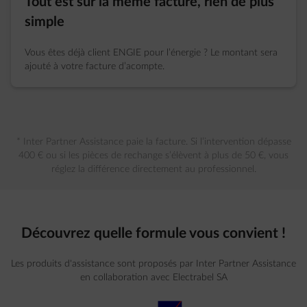
Tout est sur la même facture, rien de plus
simple
Vous êtes déjà client ENGIE pour l’énergie ? Le montant sera
ajouté à votre facture d’acompte.
* Inter Partner Assistance paie la facture. Si l’intervention dépasse
400 € ou si les pièces de rechange s’élèvent à plus de 50 €, vous
réglez la différence directement au professionnel.
Découvrez quelle formule vous convient !
Les produits d'assistance sont proposés par Inter Partner Assistance
en collaboration avec Electrabel SA