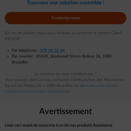
Trouvons une solution ensemble !
Contactez-nous
En cas de plainte, nous vous invitons à contacter le service Clients
d’ENGIE :
Par téléphone :
078 35 33 34
Par courrier : ENGIE, Boulevard Simon Bolivar 36, 1000
Bruxelles
La solution ne vous convient pas ?
Vous pouvez, dans ce cas, contacter l'Ombudsman des Assurances,
Square de Meeûs 35 à 1000 Bruxelles ou via
www.ombudsman-
insurance.be/fr/contact-ombudsman
Avertissement
Lisez ceci avant de souscrire à un de nos produits Assistance