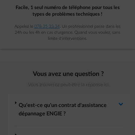
Facile, 1 seul numéro de téléphone pour tous les
types de problèmes techniques !
Appelez le
078 35 33 34
. Un professionnel passe dans les
24h ou les 4h en cas d'urgence. Quand vous voulez, sans
limite d'interventions.
Vous avez une question ?
Vous trouverez peut-être la réponse ici.
Basculer la réponse
arrow-right
Qu'est-ce qu'un contrat d'assistance
dépannage ENGIE ?