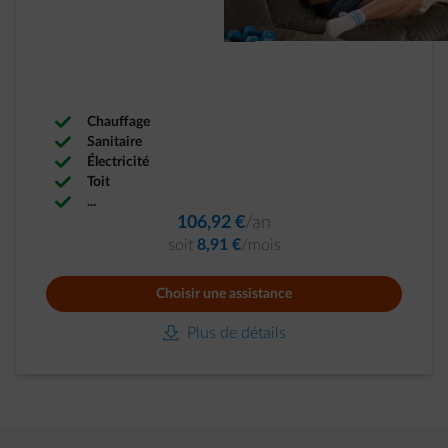
Chauffage
Sanitaire
Électricité
Toit
...
106,92 €
/an
soit
8,91 €
/mois
Choisir une assistance
download-icon
Plus de détails