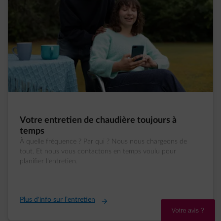
Votre entretien de chaudière toujours à
temps
À quelle fréquence ? Par qui ? Nous nous chargeons de
tout. Et nous vous contactons en temps voulu pour
planifier l'entretien.
Plus d'info sur l’entretien