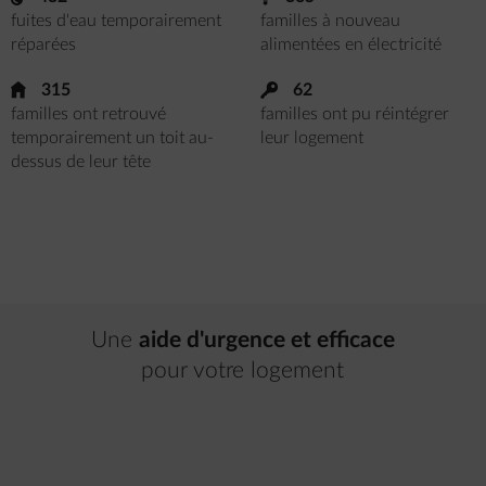
fuites d'eau temporairement
familles à nouveau
réparées
alimentées en électricité
house
315
key
62
familles ont retrouvé
familles ont pu réintégrer
temporairement un toit au-
leur logement
dessus de leur tête
Une
aide d'urgence et efficace
pour votre logement