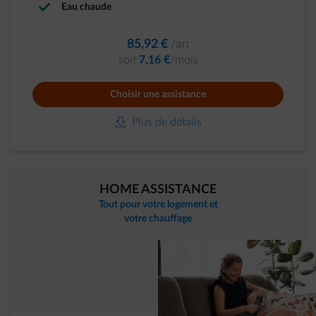
Eau chaude
85,92 €
/an
soit
7,16 €
/mois
Choisir une assistance
download-icon
Plus de détails
HOME ASSISTANCE
Tout pour votre logement et
votre chauffage