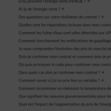
D'où provient l'énergie verte d'ENGIE ?
Ai-je de l'énergie verte ?
Des questions sur votre résiliation de contrat ?
Quelles sont les réparations incluses dans mon contr
Comment les fuites d’eau sont-elles détectées par UP
Comment fonctionnent les notifications de gaspillag
Je veux comprendre l'évolution des prix du marché de 
Dois-je confirmer mon contrat et comment dois-je pr
Où puis-je trouver le code pour confirmer mon contr
Dans quels cas dois-je confirmer mon contrat ?
Comment savoir si j'ai un prix fixe ou variable ?
Comment économiser en réduisant la température de
Que signifient les mesures gouvernementales pour mo
Quel est l'impact de l'augmentation du prix de l'énerg