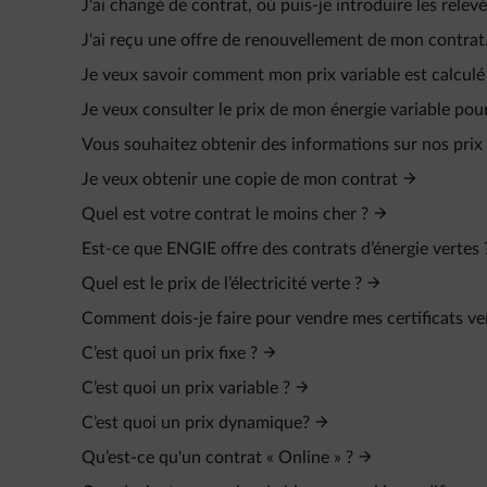
J'ai changé de contrat, où puis-je introduire les rel
J'ai reçu une offre de renouvellement de mon contrat.
Je veux savoir comment mon prix variable est calcul
Je veux consulter le prix de mon énergie variable pou
Vous souhaitez obtenir des informations sur nos prix f
Je veux obtenir une copie de mon contrat
Quel est votre contrat le moins cher ?
Est-ce que ENGIE offre des contrats d’énergie vertes 
Quel est le prix de l’électricité verte ?
Comment dois-je faire pour vendre mes certificats ve
C’est quoi un prix fixe ?
C’est quoi un prix variable ?
C’est quoi un prix dynamique?
Qu’est-ce qu'un contrat « Online » ?