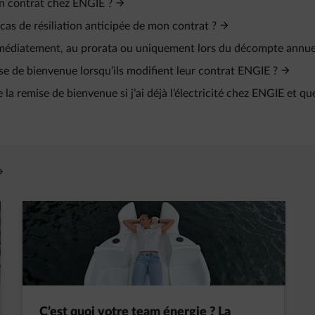
n contrat chez ENGIE ?
as de résiliation anticipée de mon contrat ?
mmédiatement, au prorata ou uniquement lors du décompte annue
ise de bienvenue lorsqu’ils modifient leur contrat ENGIE ?
 la remise de bienvenue si j’ai déjà l’électricité chez ENGIE et que
vre un nouvel onglet
C’est quoi votre team énergie ? La