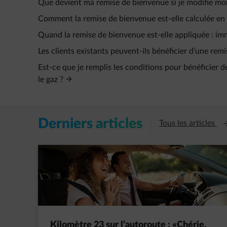
Que devient ma remise de bienvenue si je modifie mo
Comment la remise de bienvenue est-elle calculée en c
Quand la remise de bienvenue est-elle appliquée : i
Les clients existants peuvent-ils bénéficier d’une rem
Est-ce que je remplis les conditions pour bénéficier de
le gaz ?
Derniers articles
Ou
Tous les articles
Kilomètre 23 sur l’autoroute : «Chérie,