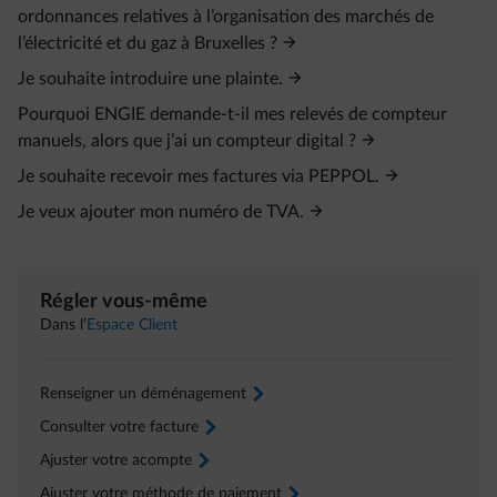
ordonnances relatives à l’organisation des marchés de
l’électricité et du gaz à Bruxelles ?
Je souhaite introduire une plainte.
Pourquoi ENGIE demande-t-il mes relevés de compteur
manuels, alors que j’ai un compteur digital ?
Je souhaite recevoir mes factures via PEPPOL.
Je veux ajouter mon numéro de TVA.
Régler vous-même
Dans l’
Espace Client
Renseigner un déménagement
arrow-right
Consulter votre facture
arrow-right
Ajuster votre acompte
arrow-right
Ajuster votre méthode de paiement
arrow-right