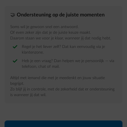
🤝
Ondersteuning op de juiste momenten
Soms wil je gewoon snel een antwoord.
Of even zeker zijn dat je de juiste keuze maakt.
Daarom staan we voor je klaar, wanneer jij dat nodig hebt.
Regel je het liever zelf? Dat kan eenvoudig via je
klantenzone.
Heb je een vraag? Dan helpen we je persoonlijk — via
telefoon, chat of mail.
Altijd met iemand die met je meedenkt en jouw situatie
begrijpt.
Zo blijf jij in controle, met de zekerheid dat er ondersteuning
is wanneer jij dat wil.