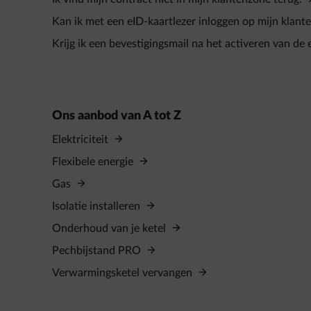
Kan ik met een eID‑kaartlezer inloggen op mijn klant
Krijg ik een bevestigingsmail na het activeren van de
Ons aanbod van A tot Z
Elektriciteit
Flexibele energie
Gas
Isolatie installeren
Onderhoud van je ketel
Pechbijstand PRO
Verwarmingsketel vervangen