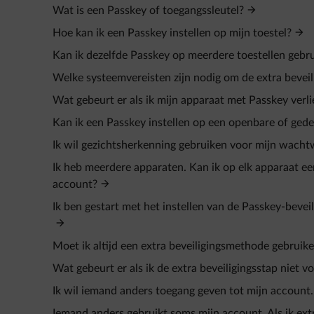
Wat is een Passkey of toegangssleutel?
Hoe kan ik een Passkey instellen op mijn toestel?
Kan ik dezelfde Passkey op meerdere toestellen gebr
Welke systeemvereisten zijn nodig om de extra beveilig
Wat gebeurt er als ik mijn apparaat met Passkey verli
Kan ik een Passkey instellen op een openbare of ged
Ik wil gezichtsherkenning gebruiken voor mijn wach
Ik heb meerdere apparaten. Kan ik op elk apparaat ee
account?
Ik ben gestart met het instellen van de Passkey-bevei
Moet ik altijd een extra beveiligingsmethode gebruike
Wat gebeurt er als ik de extra beveiligingsstap niet vo
Ik wil iemand anders toegang geven tot mijn account
Iemand anders gebruikt soms mijn account. Als ik ext