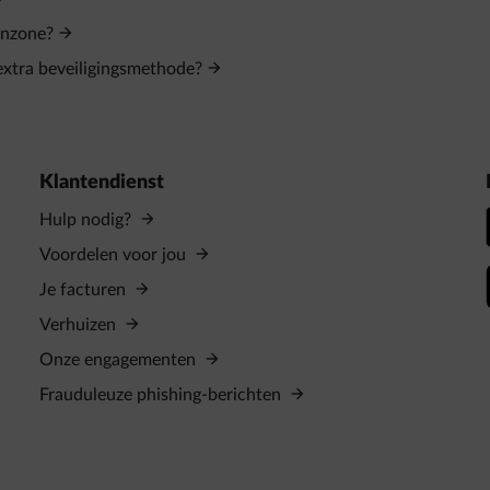
enzone?
 extra beveiligingsmethode?
Klantendienst
Hulp nodig?
Voordelen voor jou
Je facturen
Verhuizen
Onze engagementen
Frauduleuze phishing-berichten