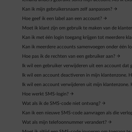
Kan ik mijn gebruikersnaam zelf aanpassen?
Hoe geef ik een label aan een account?
Moet ik klant zijn om gebruik te maken van de klant
Kan ik met één login toegang krijgen tot meerdere kl
Kan ik meerdere accounts samenvoegen onder één lo
Hoe pas ik de rechten van een gebruiker aan?
Ik wil een gebruiker verwijderen uit een account dat 
Ik wil een account deactiveren in mijn klantenzone. H
Ik wil een account verwijderen uit mijn klantenzone. 
Hoe werkt SMS-login?
Wat als ik de SMS-code niet ontvang?
Kan ik een nieuwe SMS-code aanvragen als die verlop
Wat als mijn telefoonnummer verandert?
Moet ik altijd een SMS-code invoeren om toegang te 