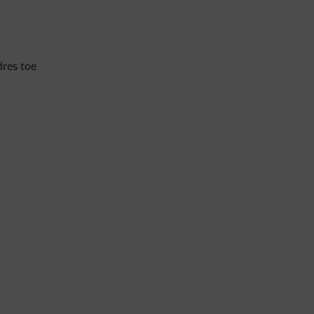
dres toe