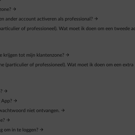
nzone?
een ander account activeren als professional?
(particulier of professioneel). Wat moet ik doen om een tweede a
 krijgen tot mijn klantenzone?
ne (particulier of professioneel). Wat moet ik doen om een extra
e?
t App?
n wachtwoord niet ontvangen.
ne?
ig om in te loggen?