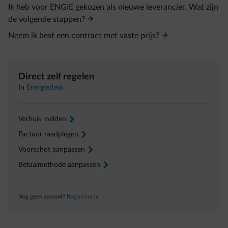
Ik heb voor ENGIE gekozen als nieuwe leverancier. Wat zijn
de volgende stappen?
Neem ik best een contract met vaste prijs?
Direct zelf regelen
In
Energiedesk
Verhuis melden
arrow-right
Factuur raadplegen
arrow-right
Voorschot aanpassen
arrow-right
Betaalmethode aanpassen
arrow-right
Nog geen account?
Registreer je