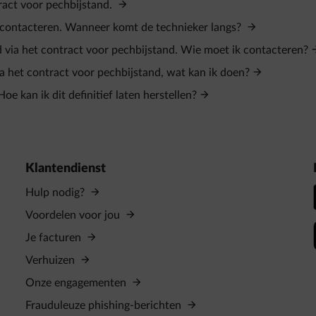
ract voor pechbijstand.
l contacteren. Wanneer komt de technieker langs?
rd via het contract voor pechbijstand. Wie moet ik contacteren?
ia het contract voor pechbijstand, wat kan ik doen?
oe kan ik dit definitief laten herstellen?
Klantendienst
Hulp nodig?
Voordelen voor jou
Je facturen
Verhuizen
Onze engagementen
Frauduleuze phishing-berichten