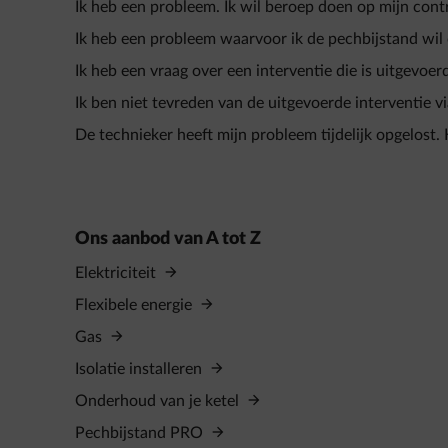
Ik heb een probleem. Ik wil beroep doen op mijn cont
Ik heb een probleem waarvoor ik de pechbijstand wi
Ik heb een vraag over een interventie die is uitgevoe
Ik ben niet tevreden van de uitgevoerde interventie v
De technieker heeft mijn probleem tijdelijk opgelost. H
Ons aanbod van A tot Z
Elektriciteit
Flexibele energie
Gas
Isolatie installeren
Onderhoud van je ketel
Pechbijstand PRO