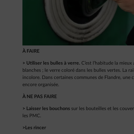
À FAIRE
> Utiliser les bulles à verre.
C’est l’habitude la mieux 
blanches ; le verre coloré dans les bulles vertes. La r
incolore. Dans certaines communes de Flandre, une c
encore organisée.
À NE PAS FAIRE
> Laisser les bouchons
sur les bouteilles et les couver
les PMC.
>Les rincer