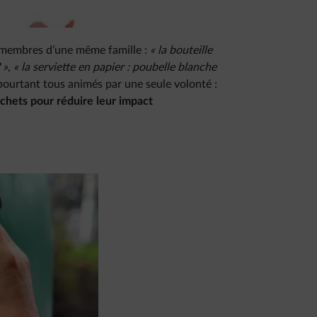
 membres d’une même famille :
« la bouteille
 »
,
« la serviette en papier : poubelle blanche
pourtant tous animés par une seule volonté :
chets pour réduire leur impact