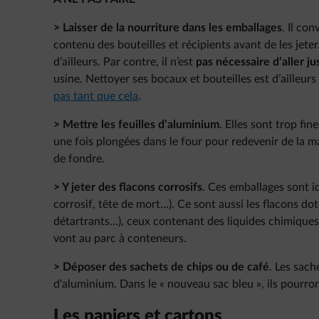
> Laisser de la nourriture dans les emballages
. Il co
contenu des bouteilles et récipients avant de les jeter
d’ailleurs. Par contre, il n’est
pas nécessaire d’aller ju
usine. Nettoyer ses bocaux et bouteilles est d’ailleurs
pas tant que cela
.
> Mettre les feuilles d’aluminium
. Elles sont trop fin
une fois plongées dans le four pour redevenir de la m
de fondre.
> Y jeter des flacons corrosifs
. Ces emballages sont i
corrosif, tête de mort…). Ce sont aussi les flacons d
détartrants…), ceux contenant des liquides chimiques 
vont au parc à conteneurs.
> Déposer des sachets de chips ou de café
. Les sach
d'aluminium. Dans le « nouveau sac bleu », ils pourron
Les papiers et cartons