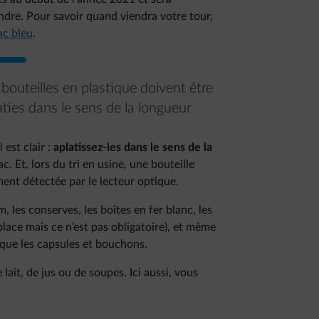
andre. Pour savoir quand viendra votre tour,
ac bleu
.
 bouteilles en plastique doivent être
aties dans le sens de la longueur
est clair :
aplatissez-les dans le sens de la
c. Et, lors du tri en usine, une bouteille
ement détectée par le lecteur optique.
, les conserves, les boîtes en fer blanc, les
lace mais ce n’est pas obligatoire), et même
 que les capsules et bouchons.
e lait, de jus ou de soupes. Ici aussi, vous