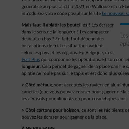
généralisé au plus tard fin 2021 en Wallonie et en Fl
introduisez votre code postal sur le site
Le nouveau s
Mais faut-il aplatir les bouteilles ?
Les écraser
dans le sens de la longueur ? Les compacter
Les
de haut en bas ? En fait, tout dépend des
apl
installations de tri. Les situations varient
selon les pays et les régions. En Belgique, c’est
Fost Plus
qui coordonne les opérations. Et son conseil 
longueur
. Cela permet de gagner de la place dans le sa
aplatie ne roule pas sur le tapis et est donc plus sûr
> Côté métaux
, sont acceptés les raviers en aluminium
canettes (que vous pouvez écraser pour gagner de la p
les aérosols pour aliments ou pour cosmétiques ainsi
> Côté cartons pour boisson
, ce sont les récipients d
pouvez les écraser pour gagner de la place.
À NE PAS FAIRE