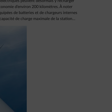
s électriques peuvent désormais y recharger
tonomie d’environ 200 kilomètres. À noter
quipées de batteries et de chargeurs internes
 capacité de charge maximale de la station…