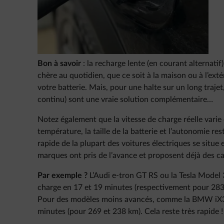
Bon à savoir
: la recharge lente (en courant alternatif)
chère au quotidien, que ce soit à la maison ou à l’extér
votre batterie. Mais, pour une halte sur un long trajet
continu) sont une vraie solution complémentaire…
Notez également que la vitesse de charge réelle varie 
température, la taille de la batterie et l’autonomie re
rapide de la plupart des voitures électriques se situ
marques ont pris de l’avance et proposent déjà des ca
Par exemple ?
L’Audi e-tron GT RS ou la Tesla Model
charge en 17 et 19 minutes (respectivement pour 283
Pour des modèles moins avancés, comme la BMW iX3 
minutes (pour 269 et 238 km). Cela reste très rapide !