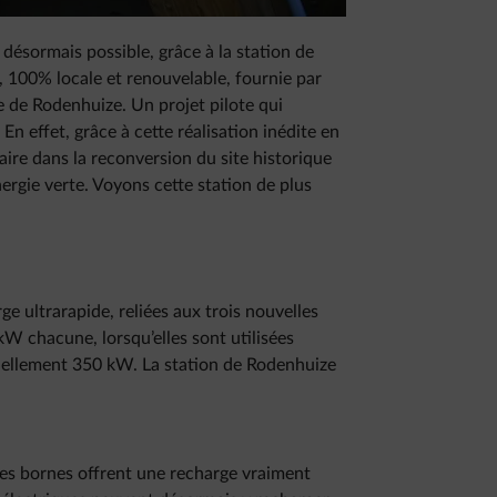
 désormais possible, grâce à la station de
, 100% locale et renouvelable, fournie par
île de Rodenhuize. Un projet pilote qui
En effet, grâce à cette réalisation inédite en
ire dans la reconversion du site historique
ergie verte. Voyons cette station de plus
e ultrarapide, reliées aux trois nouvelles
kW chacune, lorsqu’elles sont utilisées
iduellement 350 kW. La station de Rodenhuize
es bornes offrent une recharge vraiment