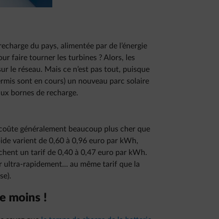
echarge du pays, alimentée par de l’énergie
ur faire tourner les turbines ? Alors, les
 sur le réseau. Mais ce n’est pas tout, puisque
ermis sont en cours) un nouveau parc solaire
 aux bornes de recharge.
 coûte généralement beaucoup plus cher que
apide varient de 0,60 à 0,96 euro par kWh,
ichent un tarif de 0,40 à 0,47 euro par kWh.
er ultra-rapidement… au même tarif que la
se).
re moins !