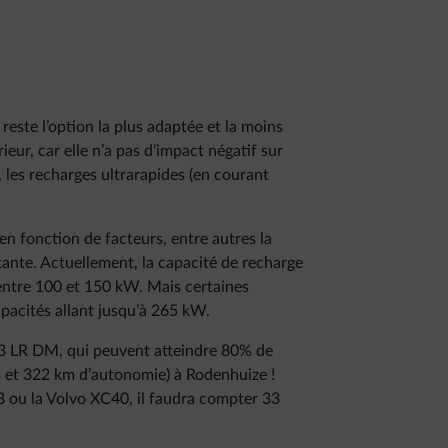
 reste l’option la plus adaptée et la moins
ieur, car elle n’a pas d’impact négatif sur
, les recharges ultrarapides (en courant
en fonction de facteurs, entre autres la
stante. Actuellement, la capacité de recharge
e entre 100 et 150 kW. Mais certaines
pacités allant jusqu’à 265 kW.
 3 LR DM, qui peuvent atteindre 80% de
 et 322 km d’autonomie) à Rodenhuize !
ou la Volvo XC40, il faudra compter 33