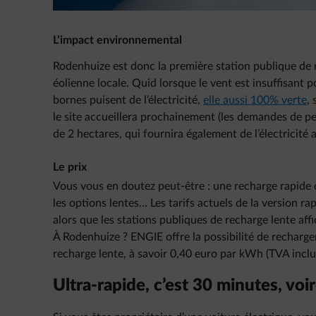
L’impact environnemental
Rodenhuize est donc la première station publique de r
éolienne locale. Quid lorsque le vent est insuffisant po
bornes puisent de l’électricité,
elle aussi 100% verte
,
le site accueillera prochainement (les demandes de p
de 2 hectares, qui fournira également de l’électricité
Le prix
Vous vous en doutez peut-être : une recharge rapide
les options lentes… Les tarifs actuels de la version r
alors que les stations publiques de recharge lente aff
À Rodenhuize ? ENGIE offre la possibilité de recharg
recharge lente, à savoir 0,40 euro par kWh (TVA inclu
Ultra-rapide, c’est 30 minutes, voi