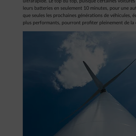
ultrarapide. Le top du top, puisque certaines voiture
leurs batteries en seulement 10 minutes, pour une au
que seules les prochaines générations de véhicules, é
plus performants, pourront profiter pleinement de la