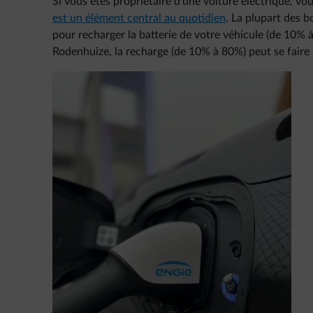
Si vous êtes propriétaire d’une voiture électrique, vo
est un élément central au quotidien
. La plupart des 
pour recharger la batterie de votre véhicule (de 10% 
Rodenhuize, la recharge (de 10% à 80%) peut se faire