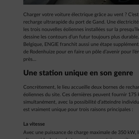
Charger votre voiture électrique grâce au vent ? C’est
recharge ultrarapide du port de Gand. Une électricité
les trois nouvelles éoliennes installées sur la presqu’
dessine les contours d’un futur toujours plus durable. 
Belgique, ENGIE franchit aussi une étape supplémenta
de Rodenhuize pour en faire un pôle d’avenir pour l’én
près…
Une station unique en son genre
Concrètement, le lieu accueille deux bornes de recharg
éoliennes du site. Ces dernières peuvent fournir 175 
simultanément, avec la possibilité d’atteindre indiv
est vraiment unique pour trois raisons principales :
La vitesse
Avec une puissance de charge maximale de 350 kW, l