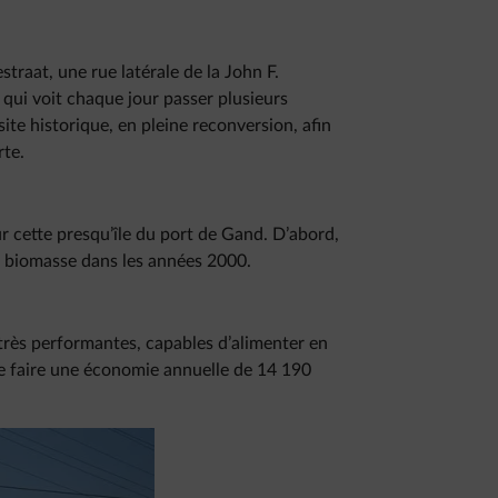
straat, une rue latérale de la John F.
qui voit chaque jour passer plusieurs
site historique, en pleine reconversion, afin
rte.
ur cette presqu’île du port de Gand. D’abord,
e biomasse dans les années 2000.
très performantes, capables d’alimenter en
 de faire une économie annuelle de 14 190