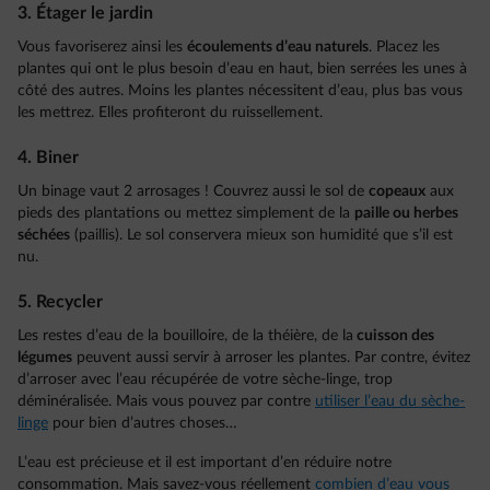
3. Étager le jardin
Vous favoriserez ainsi les
écoulements d’eau naturels
. Placez les
plantes qui ont le plus besoin d’eau en haut, bien serrées les unes à
côté des autres. Moins les plantes nécessitent d’eau, plus bas vous
les mettrez. Elles profiteront du ruissellement.
4. Biner
Un binage vaut 2 arrosages ! Couvrez aussi le sol de
copeaux
aux
pieds des plantations ou mettez simplement de la
paille ou herbes
séchées
(paillis). Le sol conservera mieux son humidité que s’il est
nu.
5. Recycler
Les restes d’eau de la bouilloire, de la théière, de la
cuisson des
légumes
peuvent aussi servir à arroser les plantes. Par contre, évitez
d’arroser avec l’eau récupérée de votre sèche-linge, trop
déminéralisée. Mais vous pouvez par contre
utiliser l’eau du sèche-
linge
pour bien d’autres choses…
L’eau est précieuse et il est important d’en réduire notre
consommation. Mais savez-vous réellement
combien d’eau vous