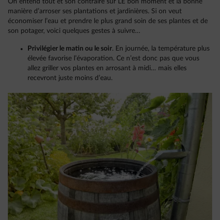
On entend tout et son contraire sur LE bon moment et la bonne
manière d’arroser ses plantations et jardinières. Si on veut
économiser l’eau et prendre le plus grand soin de ses plantes et de
son potager, voici quelques gestes à suivre…
Privilégier le matin ou le soir
. En journée, la température plus
élevée favorise l’évaporation. Ce n’est donc pas que vous
allez griller vos plantes en arrosant à midi… mais elles
recevront juste moins d’eau.