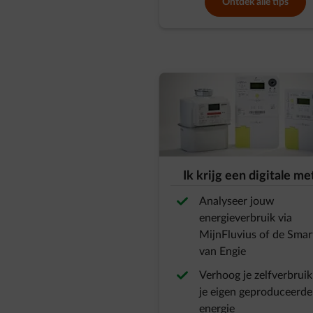
Ontdek alle tips
Ik krijg een digitale me
Analyseer jouw
energieverbruik via
MijnFluvius of de Sma
van Engie
Verhoog je zelfverbruik
je eigen geproduceerde
energie