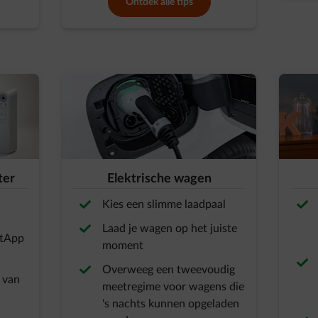
Ontdek alle tips
ter
Elektrische wagen
Kies een slimme laadpaal
Laad je wagen op het juiste
rtApp
moment
Overweeg een tweevoudig
 van
meetregime voor wagens die
's nachts kunnen opgeladen