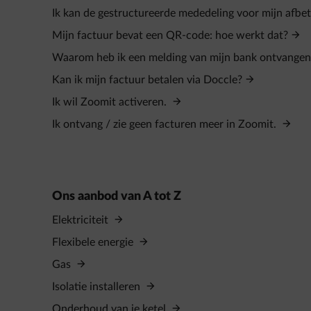
Ik kan de gestructureerde mededeling voor mijn afbet
Mijn factuur bevat een QR-code: hoe werkt dat?
Waarom heb ik een melding van mijn bank ontvange
Kan ik mijn factuur betalen via Doccle?
Ik wil Zoomit activeren.
Ik ontvang / zie geen facturen meer in Zoomit.
Ons aanbod van A tot Z
Elektriciteit
Flexibele energie
Gas
Isolatie installeren
Onderhoud van je ketel