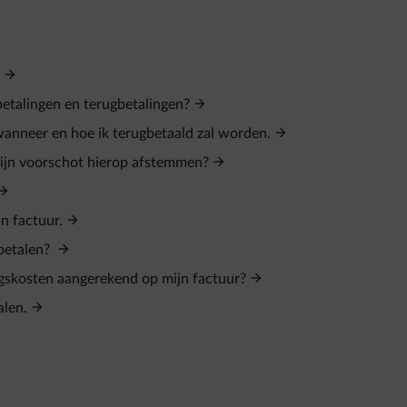
betalingen en terugbetalingen?
wanneer en hoe ik terugbetaald zal worden.
 mijn voorschot hierop afstemmen?
n factuur.
 betalen?
ngskosten aangerekend op mijn factuur?
alen.