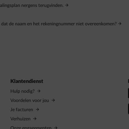
alingsplan nergens terugvinden.
n dat de naam en het rekeningnummer niet overeenkomen?
Klantendienst
Hulp nodig?
Voordelen voor jou
Je facturen
Verhuizen
Onze engagementen