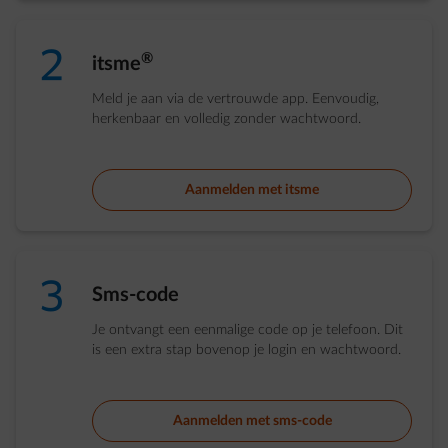
number-2
®
itsme
Meld je aan via de vertrouwde app. Eenvoudig,
herkenbaar en volledig zonder wachtwoord.
Aanmelden met itsme
number-3
Sms-code
Je ontvangt een eenmalige code op je telefoon. Dit
is een extra stap bovenop je login en wachtwoord.
Aanmelden met sms-code