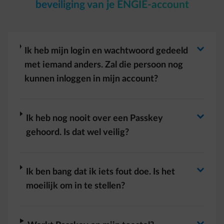
beveiliging van je ENGIE-account
Antwoord wisselen
arrow-right
Ik heb mijn login en wachtwoord gedeeld
met iemand anders. Zal die persoon nog
kunnen inloggen in mijn account?
Antwoord wisselen
arrow-right
Ik heb nog nooit over een Passkey
gehoord. Is dat wel veilig?
Antwoord wisselen
arrow-right
Ik ben bang dat ik iets fout doe. Is het
moeilijk om in te stellen?
arrow-right