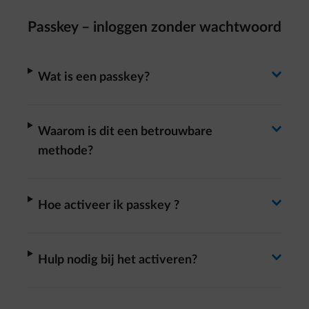
Passkey – inloggen zonder wachtwoord
Antwoord wisselen
arrow-right
Wat is een passkey?
Antwoord wisselen
arrow-right
Waarom is dit een betrouwbare
methode?
Antwoord wisselen
arrow-right
Hoe activeer ik passkey ?
Antwoord wisselen
arrow-right
Hulp nodig bij het activeren?