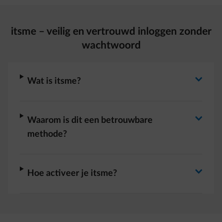
itsme – veilig en vertrouwd inloggen zonder
wachtwoord
Antwoord wisselen
arrow-right
Wat is itsme?
Antwoord wisselen
arrow-right
Waarom is dit een betrouwbare
methode?
Antwoord wisselen
arrow-right
Hoe activeer je itsme?