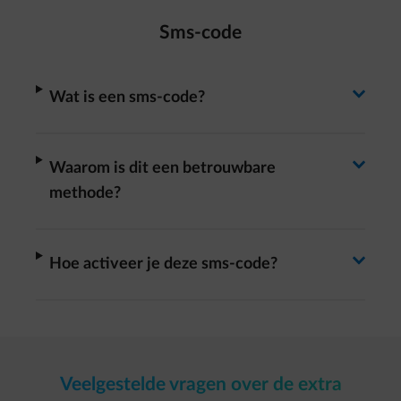
Sms-code
Antwoord wisselen
arrow-right
Wat is een sms-code?
Antwoord wisselen
arrow-right
Waarom is dit een betrouwbare
methode?
Antwoord wisselen
arrow-right
Hoe activeer je deze sms-code?
Veelgestelde vragen over de extra