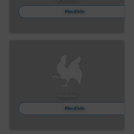
Plus d'info
Wallonie
Plus d'info