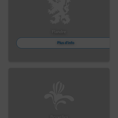
Flandre
Plus d'info
Bruxelles