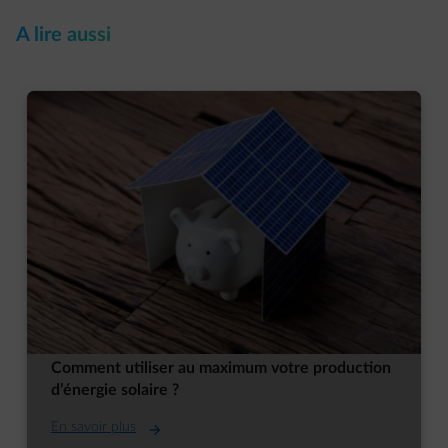
A lire aussi
Comment utiliser au maximum votre production
d’énergie solaire ?
En savoir plus