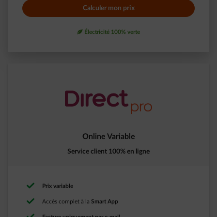
Calculer mon prix
leaf
Électricité 100% verte
Online Variable
Service client 100% en ligne
Prix variable
Accès complet à la
Smart App