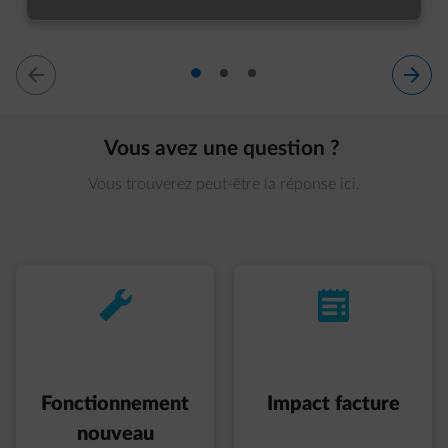
diapositive 1
diapositive 2
diapositive 3
diapositive 1 sur 3
Vous avez une question ?
Vous trouverez peut-être la réponse ici.
impulse-wrench
impulse-invoice
Fonctionnement
Impact facture
nouveau