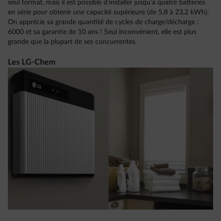
seul format, mais il est possible d’installer jusqu’à quatre batteries
en série pour obtenir une capacité supérieure (de 5,8 à 23,2 kWh).
On apprécie sa grande quantité de cycles de charge/décharge :
6000 et sa garantie de 10 ans ! Seul inconvénient, elle est plus
grande que la plupart de ses concurrentes.
Les LG-Chem