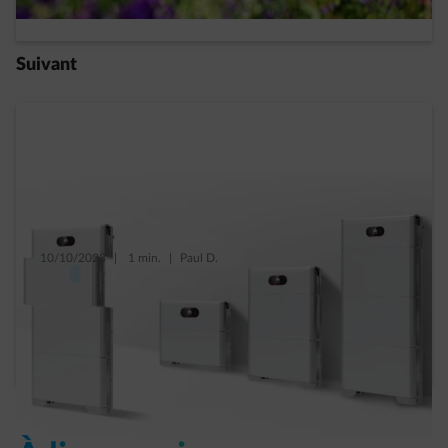
Read more
Suivant
10/10/2023
|
1 min.
|
Paul D.
Quelle taille de batterie domestique
acheter ?
Read more