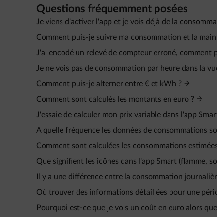
Questions fréquemment posées
Je viens d'activer l'app et je vois déjà de la consomma
Comment puis-je suivre ma consommation et la mainte
J'ai encodé un relevé de compteur erroné, comment pu
Je ne vois pas de consommation par heure dans la vu
Comment puis-je alterner entre € et kWh ?
Comment sont calculés les montants en euro ?
J'essaie de calculer mon prix variable dans l'app Smart
A quelle fréquence les données de consommations sont
Comment sont calculées les consommations estimées 
Que signifient les icônes dans l'app Smart (flamme, sole
Il y a une différence entre la consommation journalièr
Où trouver des informations détaillées pour une péri
Pourquoi est-ce que je vois un coût en euro alors que