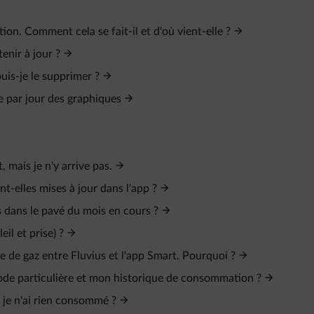
tion. Comment cela se fait-il et d'où vient-elle ?
nir à jour ?
is-je le supprimer ?
e par jour des graphiques
, mais je n'y arrive pas.
-elles mises à jour dans l'app ?
dans le pavé du mois en cours ?
il et prise) ?
e de gaz entre Fluvius et l'app Smart. Pourquoi ?
ode particulière et mon historique de consommation ?
 je n'ai rien consommé ?