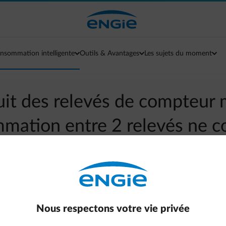
nsommation intelligente
Outils & Avantages
Les sujets du moment
duit des relevés de compteur
mmation entre 2 relevés ne c
s à la consommation dans l'a
arrow-left
Aller à la page contact
Nous respectons votre vie privée