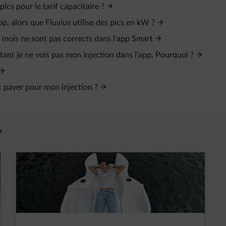
cs pour le tarif capacitaire ?
p, alors que Fluvius utilise des pics en kW ?
e mois ne sont pas corrects dans l'app Smart
tant je ne vois pas mon injection dans l'app. Pourquoi ?
nc payer pour mon injection ?
vre un nouvel onglet