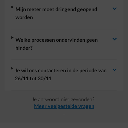
Antwoord wisselen
Antwoord wisselen
arrow-right
Mijn meter moet dringend geopend
worden
Antwoord wisselen
arrow-right
Welke processen ondervinden geen
hinder?
Antwoord wisselen
arrow-right
Je wil ons contacteren in de periode van
26/11 tot 30/11
Je antwoord niet gevonden?
Meer veelgestelde vragen
.