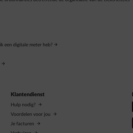
k een digitale meter heb?
Klantendienst
Hulp nodig?
Voordelen voor jou
Je facturen