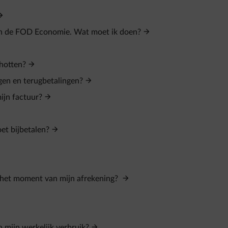
aan de FOD Economie. Wat moet ik doen?
chotten?
ngen en terugbetalingen?
ijn factuur?
et bijbetalen?
het moment van mijn afrekening?
n mijn werkelijk verbruik?