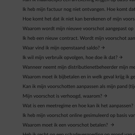
Ik heb mijn factuur nog niet ontvangen. Hoe komt da
Hoe komt het dat ik niet kan berekenen of mijn voors
Waarom wordt mijn nieuwe voorschot aangepast op 
Ik heb een nieuw contract. Wordt mijn voorschot aa
Waar vind ik mijn openstaand saldo?
Ik wil mijn verbruik opvolgen, hoe doe ik dat?
Wanneer neemt mijn distributienetbeheerder mijn m
Waarom moet ik bijbetalen en in welk geval krijg ik ge
Kan ik mijn voorschotten aanpassen als mijn pand (tijd
Mijn voorschot is verhoogd, waarom?
Wat is een meetregime en hoe kan ik het aanpassen?
Ik heb mijn voorschot online gesimuleerd op basis v
Waarom moet ik een voorschot betalen?
Heb ik recht op een schadevergoeding op grond van de