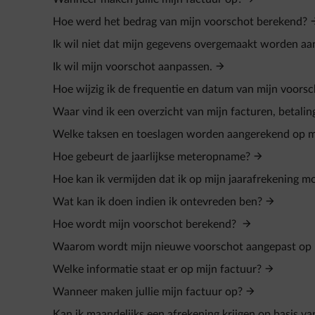
Hoe werd het bedrag van mijn voorschot berekend?
Ik wil niet dat mijn gegevens overgemaakt worden 
Ik wil mijn voorschot aanpassen.
Hoe wijzig ik de frequentie en datum van mijn voors
Waar vind ik een overzicht van mijn facturen, betali
Welke taksen en toeslagen worden aangerekend op m
Hoe gebeurt de jaarlijkse meteropname?
Hoe kan ik vermijden dat ik op mijn jaarafrekening mo
Wat kan ik doen indien ik ontevreden ben?
Hoe wordt mijn voorschot berekend?
Waarom wordt mijn nieuwe voorschot aangepast op 
Welke informatie staat er op mijn factuur?
Wanneer maken jullie mijn factuur op?
Kan ik maandelijks een afrekening krijgen op basis va