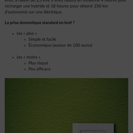
effet, à raison de 2,3 kW, il vous faudra en moyenne 4 heures pour
recharger une hybride et 18 heures pour obtenir 250 km
d’autonomie sur une électrique.
La prise domestique standard en bref ?
Les « plus »
Simple et facile
Économique (autour de 100 euros)
Les « moins »
Plus risqué
Peu efficace