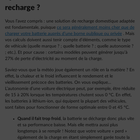
recharge ?
Vous l’avez compris : une solution de recharge domestique adaptée
est fondamentale, puisque
ce sera généralement moins cher que de
charger votre batterie auprès d’une borne publique ou privée
. Mais
vos calculs doivent aussi tenir compte d’éléments, comme le type
de véhicule (quelle marque ? ; quelle batterie ? ; quelle autonomie ?
; etc.). Et pour cause : certains modèles peuvent générer jusqu’à
27% de perte d’électricité au moment de la charge.
Saviez-vous que la météo joue également un rôle en la matière ? En
effet, la chaleur et le froid influencent le rendement et le
vieillissement précoce des batteries. On vous explique…
L’autonomie d’une voiture électrique peut, par exemple, être réduite
de 15 à 20% lorsque les températures chutent sous 0 °C. En effet,
les batteries à lithium-ion, qui équipent la plupart des véhicules,
sont faites pour fonctionner de forme optimale entre 0 et 45 °C.
Quand il fait trop froid
, la batterie se décharge donc plus vite
et sa performance baisse. Mais elle mettra aussi plus
longtemps à se remplir ! Notez que votre voiture « perd »
également de la charge en étant simplement garée toute la