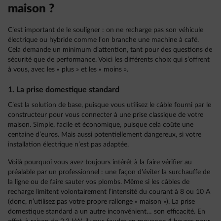
maison ?
C’est important de le souligner : on ne recharge pas son véhicule
électrique ou hybride comme l’on branche une machine à café.
Cela demande un minimum d’attention, tant pour des questions de
sécurité que de performance. Voici les différents choix qui s’offrent
à vous, avec les « plus » et les « moins ».
1. La prise domestique standard
C’est la solution de base, puisque vous utilisez le câble fourni par le
constructeur pour vous connecter à une prise classique de votre
maison. Simple, facile et économique, puisque cela coûte une
centaine d’euros. Mais aussi potentiellement dangereux, si votre
installation électrique n’est pas adaptée.
Voilà pourquoi vous avez toujours intérêt à la faire vérifier au
préalable par un professionnel : une façon d’éviter la surchauffe de
la ligne ou de faire sauter vos plombs. Même si les câbles de
recharge limitent volontairement l’intensité du courant à 8 ou 10 A
(donc, n’utilisez pas votre propre rallonge « maison »). La prise
domestique standard a un autre inconvénient… son efficacité. En