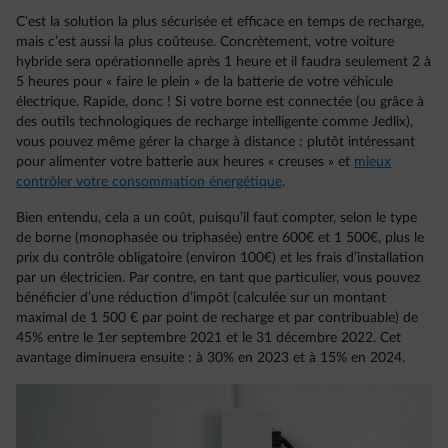
C’est la solution la plus sécurisée et efficace en temps de recharge,
mais c’est aussi la plus coûteuse. Concrètement, votre voiture
hybride sera opérationnelle après 1 heure et il faudra seulement 2 à
5 heures pour « faire le plein » de la batterie de votre véhicule
électrique. Rapide, donc ! Si votre borne est connectée (ou grâce à
des outils technologiques de recharge intelligente comme Jedlix),
vous pouvez même gérer la charge à distance : plutôt intéressant
pour alimenter votre batterie aux heures « creuses » et
mieux
contrôler votre consommation énergétique
.
Bien entendu, cela a un coût, puisqu’il faut compter, selon le type
de borne (monophasée ou triphasée) entre 600€ et 1 500€, plus le
prix du contrôle obligatoire (environ 100€) et les frais d’installation
par un électricien. Par contre, en tant que particulier, vous pouvez
bénéficier d’une réduction d’impôt (calculée sur un montant
maximal de 1 500 € par point de recharge et par contribuable) de
45% entre le 1er septembre 2021 et le 31 décembre 2022. Cet
avantage diminuera ensuite : à 30% en 2023 et à 15% en 2024.