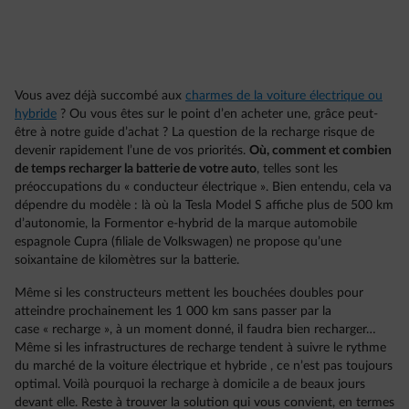
Vous avez déjà succombé aux
charmes de la voiture électrique ou
hybride
? Ou vous êtes sur le point d’en acheter une, grâce peut-
être à notre guide d’achat ? La question de la recharge risque de
devenir rapidement l’une de vos priorités.
Où, comment et combien
de temps recharger la batterie de votre auto
, telles sont les
préoccupations du « conducteur électrique ». Bien entendu, cela va
dépendre du modèle : là où la Tesla Model S affiche plus de 500 km
d’autonomie, la Formentor e-hybrid de la marque automobile
espagnole Cupra (filiale de Volkswagen) ne propose qu’une
soixantaine de kilomètres sur la batterie.
Même si les constructeurs mettent les bouchées doubles pour
atteindre prochainement les 1 000 km sans passer par la
case « recharge », à un moment donné, il faudra bien recharger…
Même si les infrastructures de recharge tendent à suivre le rythme
du marché de la voiture électrique et hybride , ce n’est pas toujours
optimal. Voilà pourquoi la recharge à domicile a de beaux jours
devant elle. Reste à trouver la solution qui vous convient, en termes