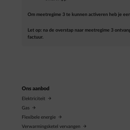
Om meetregime 3 te kunnen activeren heb je een 
Let op: na de overstap naar meetregime 3 ontvang
factuur.
Ons aanbod
Elektriciteit
Gas
Flexibele energie
Verwarmingsketel vervangen