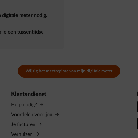
digitale meter nodig.
 je een tussentijdse
Wijzig het meetregime van mijn digitale meter
Klantendienst
Hulp nodig?
Voordelen voor jou
Je facturen
Verhuizen