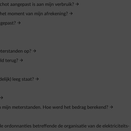
chot aangepast is aan mijn verbruik?
het moment van mijn afrekening?
ngepast?
eterstanden op?
ld terug?
elijk) leeg staat?
an mijn meterstanden. Hoe werd het bedrag berekend?
 ordonnanties betreffende de organisatie van de elektriciteits-