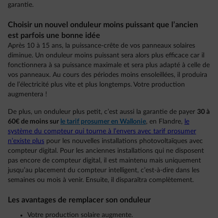
garantie.
Choisir un nouvel onduleur moins puissant que l’ancien
est parfois une bonne idée
Après 10 à 15 ans, la puissance-crête de vos panneaux solaires
diminue. Un onduleur moins puissant sera alors plus efficace car il
fonctionnera à sa puissance maximale et sera plus adapté à celle de
vos panneaux. Au cours des périodes moins ensoleillées, il produira
de l’électricité plus vite et plus longtemps. Votre production
augmentera !
De plus, un onduleur plus petit, c’est aussi la garantie de payer
30 à
60€ de moins sur
le tarif prosumer en Wallonie
, en Flandre,
le
système du compteur qui tourne à l’envers avec tarif prosumer
n’existe plus
pour les nouvelles installations photovoltaïques avec
compteur digital. Pour les anciennes installations qui ne disposent
pas encore de compteur digital, il est maintenu mais uniquement
jusqu’au placement du compteur intelligent, c’est-à-dire dans les
semaines ou mois à venir. Ensuite, il disparaîtra complètement.
Les avantages de remplacer son onduleur
Votre production solaire augmente.