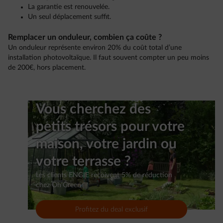
La garantie est renouvelée.
Un seul déplacement suffit.
Remplacer un onduleur, combien ça coûte ?
Un onduleur représente environ 20% du coût total d’une
installation photovoltaïque. Il faut souvent compter un peu moins
de 200€, hors placement.
Vous cherchez des
petits trésors pour votre
maison, votre jardin ou
votre terrasse ?
Les clients ENGIE reçoivent 5% de réduction
chez Oh'Green
Profitez du deal exclusif