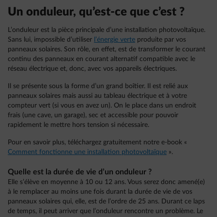
Un onduleur, qu’est-ce que c’est ?
L’onduleur est la pièce principale d’une installation photovoltaïque.
Sans lui, impossible d’utiliser
l’énergie verte
produite par vos
panneaux solaires. Son rôle, en effet, est de transformer le courant
continu des panneaux en courant alternatif compatible avec le
réseau électrique et, donc, avec vos appareils électriques.
Il se présente sous la forme d’un grand boîtier. Il est relié aux
panneaux solaires mais aussi au tableau électrique et à votre
compteur vert (si vous en avez un). On le place dans un endroit
frais (une cave, un garage), sec et accessible pour pouvoir
rapidement le mettre hors tension si nécessaire.
Pour en savoir plus, téléchargez gratuitement notre e-book «
Comment fonctionne une installation photovoltaïque
».
Quelle est la durée de vie d’un onduleur ?
Elle s’élève en moyenne à 10 ou 12 ans. Vous serez donc amené(e)
à le remplacer au moins une fois durant la durée de vie de vos
panneaux solaires qui, elle, est de l’ordre de 25 ans. Durant ce laps
de temps, il peut arriver que l’onduleur rencontre un problème. Le