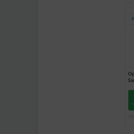
P
Op
Sa
Gel