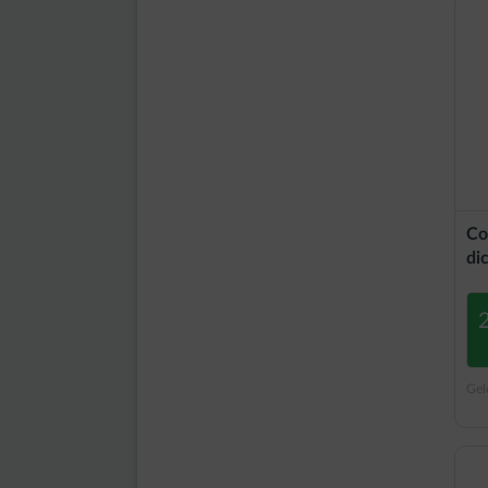
Co
dic
Gel