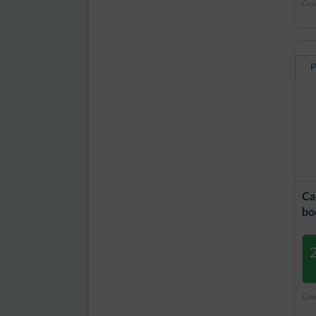
Gel
P
Ca
bo
Gel