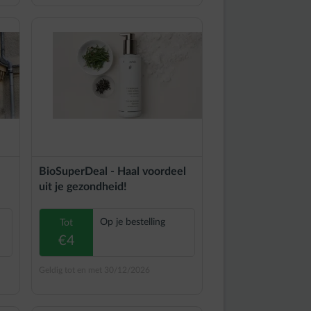
BioSuperDeal - Haal voordeel
uit je gezondheid!
Op je bestelling
Tot
€4
Geldig tot en met 30/12/2026