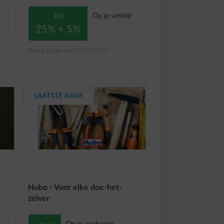
Op je verblijf
Tot
25% + 5%
Geldig tot en met 02/09/2026
LAATSTE KANS
Hubo - Voor elke doe-het-
zelver