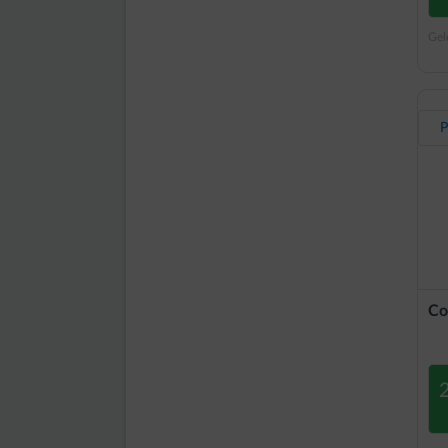
Gel
P
Co