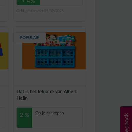
+ 4%
Geldig tot en met 29/09/2026
POPULAIR
Dat is het lekkere van Albert
Heijn
Op je aankopen
2 %