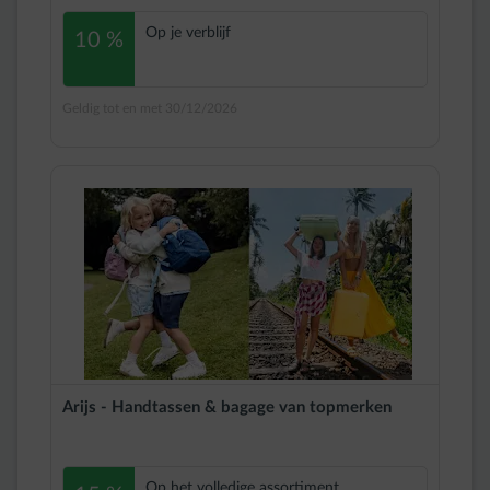
Op je verblijf
10 %
Geldig tot en met 30/12/2026
Arijs - Handtassen & bagage van topmerken
Op het volledige assortiment