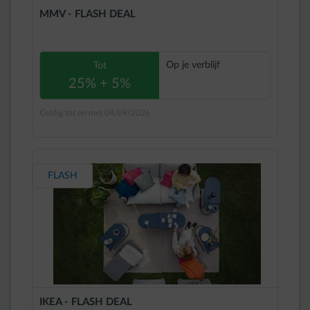
MMV - FLASH DEAL
Op je verblijf
Tot
25% + 5%
Geldig tot en met 04/09/2026
FLASH
IKEA - FLASH DEAL