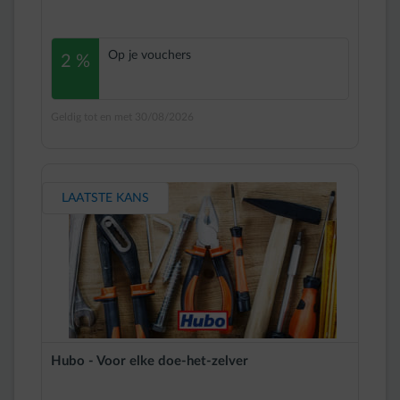
Op je vouchers
2 %
Geldig tot en met 30/08/2026
LAATSTE KANS
Hubo - Voor elke doe-het-zelver