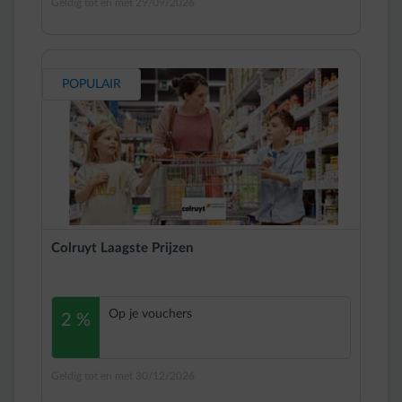
Geldig tot en met 29/09/2026
POPULAIR
Colruyt Laagste Prijzen
Op je vouchers
2 %
Geldig tot en met 30/12/2026