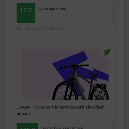
Op je aankopen
15 %
Geldig tot en met 14/08/2026
impulse-leaf
Upway - De expert in gerenoveerd elektrisch
fietsen
Op het hele assortiment