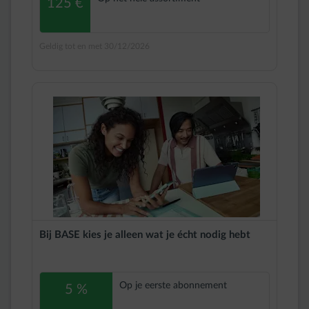
125 €
Geldig tot en met 30/12/2026
Bij BASE kies je alleen wat je écht nodig hebt
Op je eerste abonnement
5 %