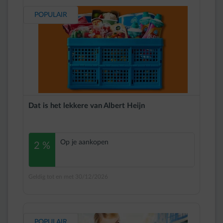
POPULAIR
Dat is het lekkere van Albert Heijn
Op je aankopen
2 %
Geldig tot en met 30/12/2026
POPULAIR