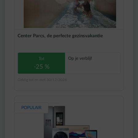
Center Parcs, de perfecte gezinsvakantie
Op je verblijf
Tot
-25 %
Geldig tot en met 30/12/2026
POPULAIR