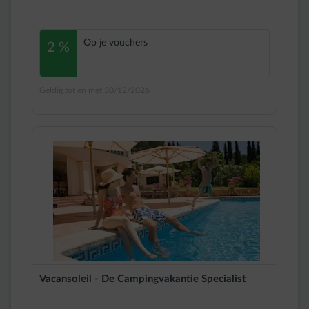
Op je vouchers
2 %
Geldig tot en met 30/12/2026
Vacansoleil - De Campingvakantie Specialist