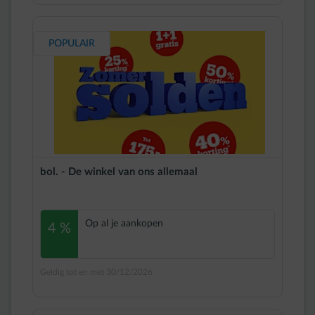
POPULAIR
bol. - De winkel van ons allemaal
Op al je aankopen
4 %
Geldig tot en met 30/12/2026