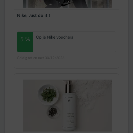
Nike, Just do it !
Op je Nike vouchers
5 %
Geldig tot en met 30/12/2026