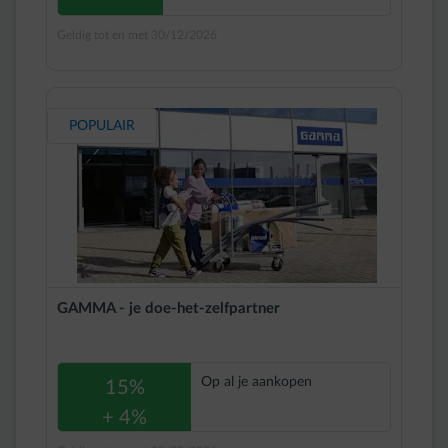
Geldig tot en met 30/12/2026
POPULAIR
GAMMA - je doe-het-zelfpartner
Op al je aankopen
15%
+ 4%