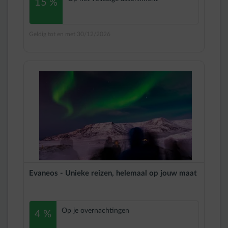
15 %
Geldig tot en met 30/12/2026
Evaneos - Unieke reizen, helemaal op jouw maat
Op je overnachtingen
4 %