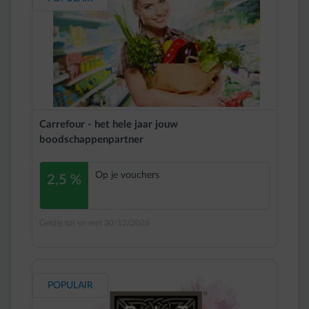
Carrefour - het hele jaar jouw
boodschappenpartner
Op je vouchers
2,5 %
Geldig tot en met 30/12/2026
POPULAIR