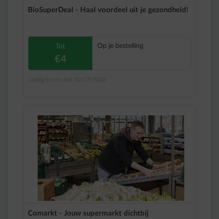
BioSuperDeal - Haal voordeel uit je gezondheid!
Op je bestelling
Tot
€4
Geldig tot en met 30/12/2026
Comarkt - Jouw supermarkt dichtbij