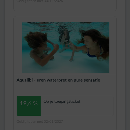
Geldig tot en met 30/12/2026
Aqualibi - uren waterpret en pure sensatie
Op je toegangsticket
19,6 %
Geldig tot en met 02/01/2027