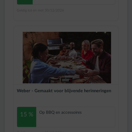
Geldig tot en met 30/12/2026
Weber - Gemaakt voor blijvende herinneringen
Op BBQ en accessoires
15 %