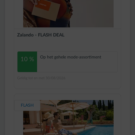
Zalando - FLASH DEAL
Op het gehele mode-assortiment
10 %
Geldig tot en met 30/08/2026
FLASH