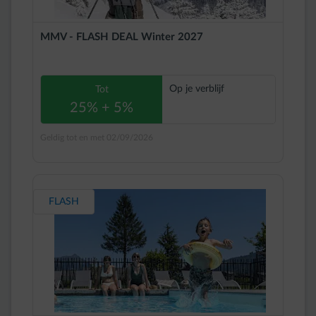
MMV - FLASH DEAL Winter 2027
Op je verblijf
Tot
25% + 5%
Geldig tot en met 02/09/2026
FLASH