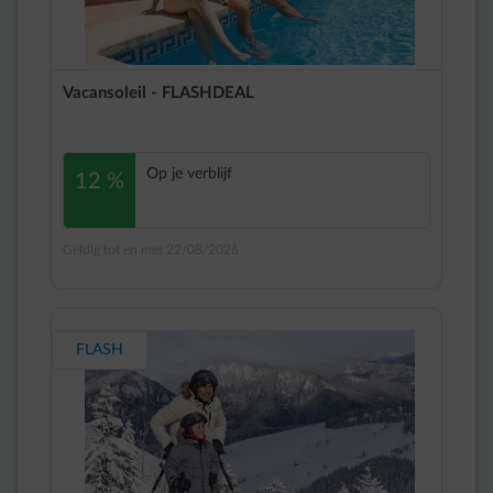
Vacansoleil - FLASHDEAL
Op je verblijf
12 %
Geldig tot en met 22/08/2026
FLASH