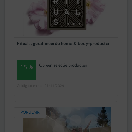
Rituals, geraffineerde home & body-producten
Op een selectie producten
15 %
Geldig tot en met 21/11/2026
POPULAIR