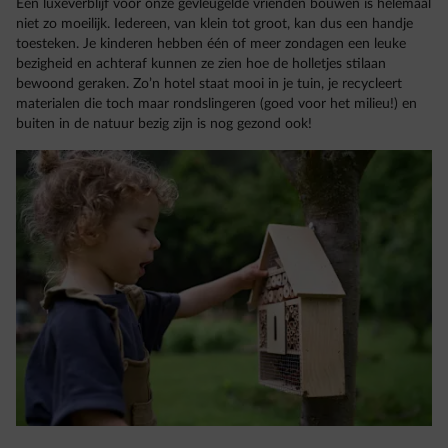
Een luxeverblijf voor onze gevleugelde vrienden bouwen is helemaal
niet zo moeilijk. Iedereen, van klein tot groot, kan dus een handje
toesteken. Je kinderen hebben één of meer zondagen een leuke
bezigheid en achteraf kunnen ze zien hoe de holletjes stilaan
bewoond geraken. Zo’n hotel staat mooi in je tuin, je recycleert
materialen die toch maar rondslingeren (goed voor het milieu!) en
buiten in de natuur bezig zijn is nog gezond ook!