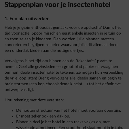
Stappenplan voor je insectenhotel
1. Een plan uitwerken
Heb je je gezin enthousiast gemaakt voor de opdracht? Dan is het
tijd voor actie! Spoor misschien eerst enkele insecten in je tuin op
en toon ze aan je kinderen. Dan worden jullie plannen meteen
concreter en begrijpen ze beter waarvoor jullie dit allemaal doen:
een onderdak bieden aan die nuttige diertjes.
Vervolgens is het tijd om binnen aan de “tekentafel” plaats te
nemen. Geef alle gezinsleden een groot blad papier en vraag hen
om hun ideale insectenhotel te tekenen. Ze mogen hun verbeelding
de vrije loop laten! Breng vervolgens alle ideeën samen en begin te
brainstormen (een kop chocolademelk helpt …) tot het definitieve
ontwerp vastligt.
Hou rekening met deze vereisten:
De houten structuur van het hotel moet vooraan open zijn.
Er moet zeker ook een dak op.
Binnenin deel je het hotel in een reeks vakjes op, met
wisselende afmetingen. Een groot hotel staat mooi in je tuin,