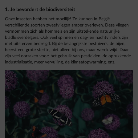
1. Je bevordert de biodiversiteit
Onze insecten hebben het moeilijk! Zo kunnen in België
verschillende soorten zweefvliegen amper overleven. Deze vliegen
vermommen zich als hommels en zijn uitstekende natuurlijke
bladluisverdelgers. Ook veel spinnen en dag- en nachtvlinders zijn
met uitsterven bedreigd. Bij de belangrijkste bestuivers, de bijen,
heerst een grote sterfte, niet alleen bij ons, maar wereldwijd. Daar
zijn veel oorzaken voor: het gebruik van pesticiden, de oprukkende
industrialisatie, meer vervuiling, de klimaatopwarming, enz.