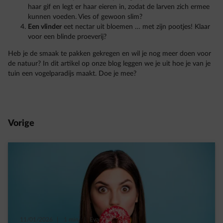
haar gif en legt er haar eieren in, zodat de larven zich ermee
kunnen voeden. Vies of gewoon slim?
Een vlinder
eet nectar uit bloemen … met zijn pootjes! Klaar
voor een blinde proeverij?
Heb je de smaak te pakken gekregen en wil je nog meer doen voor
de natuur? In dit artikel op onze blog leggen we je uit hoe je van je
tuin een vogelparadijs maakt. Doe je mee?
Vorige
11/01/2026
|
1 min.
|
Eva