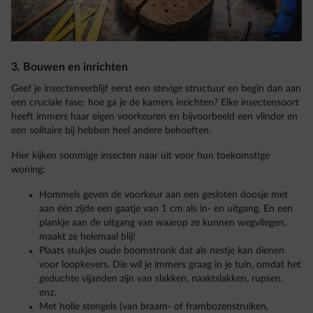
3. Bouwen en inrichten
Geef je insectenverblijf eerst een stevige structuur en begin dan aan
een cruciale fase: hoe ga je de kamers inrichten? Elke insectensoort
heeft immers haar eigen voorkeuren en bijvoorbeeld een vlinder en
een solitaire bij hebben heel andere behoeften.
Hier kijken sommige insecten naar uit voor hun toekomstige
woning:
Hommels geven de voorkeur aan een gesloten doosje met
aan één zijde een gaatje van 1 cm als in- en uitgang. En een
plankje aan de uitgang van waarop ze kunnen wegvliegen,
maakt ze helemaal blij!
Plaats stukjes oude boomstronk dat als nestje kan dienen
voor loopkevers. Die wil je immers graag in je tuin, omdat het
geduchte vijanden zijn van slakken, naaktslakken, rupsen,
enz.
Met holle stengels (van braam- of frambozenstruiken,