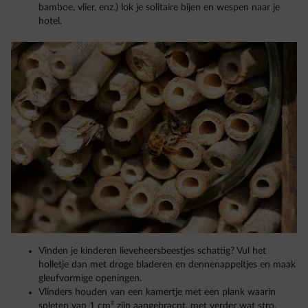
bamboe, vlier, enz.) lok je solitaire bijen en wespen naar je
hotel.
Vinden je kinderen lieveheersbeestjes schattig? Vul het
holletje dan met droge bladeren en dennenappeltjes en maak
gleufvormige openingen.
Vlinders houden van een kamertje met een plank waarin
spleten van 1 cm² zijn aangebracnt, met verder wat stro,