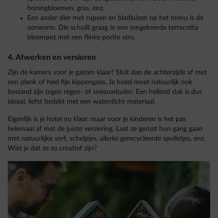
honingbloemen, gras, enz.
Een ander dier met rupsen en bladluizen op het menu is de
oorworm. Die schuilt graag in een omgekeerde terracotta
bloempot met een flinke portie stro.
4. Afwerken en versieren
Zijn de kamers voor je gasten klaar? Sluit dan de achterzijde af met
een plank of heel fijn kippengaas. Je hotel moet natuurlijk ook
bestand zijn tegen regen- of sneeuwbuien. Een hellend dak is dus
ideaal, liefst bedekt met een waterdicht materiaal.
Eigenlijk is je hotel nu klaar, maar voor je kinderen is het pas
helemaal af met de juiste versiering. Laat ze gerust hun gang gaan
met natuurlijke verf, schelpjes, allerlei gerecycleerde spulletjes, enz.
Wist je dat ze zo creatief zijn?