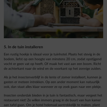
5. In de tuin installeren
Een rustig hoekje is ideaal voor je tuinhotel. Plaats het stevig in de
bodem, liefst op een hoogte van minstens 20 cm, zodat opstijgend
vocht er geen vat op heeft. Of maak het vast aan een boom. Richt
de achterkant naar de wind en de voorkant op het zonnige zuiden.
Als je het insectenverblijf in de lente of zomer installeert, kunnen je
gasten er meteen intrekken. Op een ander moment kan natuurlijk
ook, dan staat alles klaar wanneer ze op zoek gaan naar een plekje.
Insecten onderdak bieden in je tuin is fantastisch, maar vergeet het
restaurant niet! Ze willen immers graag in de buurt van hun kamer
aan tafel gaan. Om je hotel helemaal aantrekkelijk te maken, plant