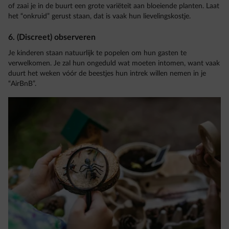
of zaai je in de buurt een grote variëteit aan bloeiende planten. Laat
het “onkruid” gerust staan, dat is vaak hun lievelingskostje.
6. (Discreet) observeren
Je kinderen staan natuurlijk te popelen om hun gasten te
verwelkomen. Je zal hun ongeduld wat moeten intomen, want vaak
duurt het weken vóór de beestjes hun intrek willen nemen in je
“AirBnB”.