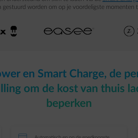
 gestuurd worden om op je voordeligste momenten te
er en Smart Charge, de pe
lling om de kost van thuis la
beperken
Automatisch en op de goedkoopste