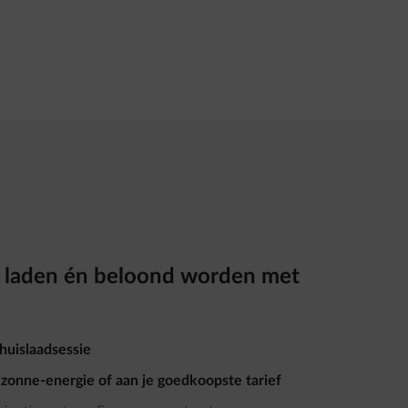
 laden én beloond worden met
huislaadsessie​
n
zonne-energie of aan je goedkoopste tarief