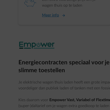
element-piggybank
wagen thuis op te laden
Meer info
Energiecontracten speciaal voor j
slimme toestellen
Je elektrische wagen thuis laden heeft een grote impact
voordeliger dan publiek laden of tanken met een fossi
Kies daarom voor
Empower Vast, Variabel of Flextim
(super-)daltarief om je wagen extra goedkoop te laden –