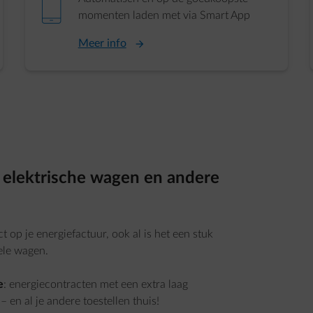
element-mobile
momenten laden met via Smart App
Meer info
e elektrische wagen en andere
 op je energiefactuur, ook al is het een stuk
ele wagen.
e
: energiecontracten met een extra laag
 en al je andere toestellen thuis!