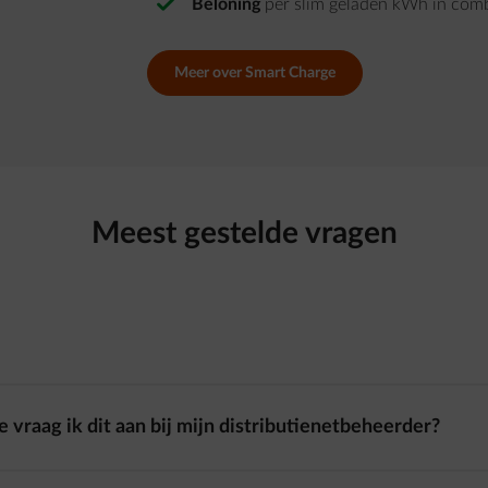
Beloning
per slim geladen kWh in com
Meer over Smart Charge
Meest gestelde vragen
vraag ik dit aan bij mijn distributienetbeheerder?