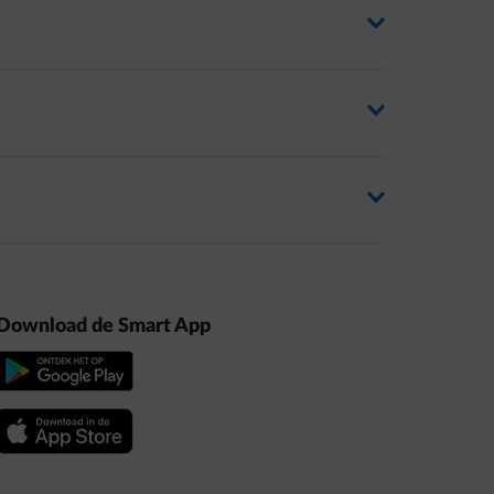
Antwoord wisselen
Antwoord wisselen
arrow-right
Antwoord wisselen
arrow-right
Antwoord wisselen
arrow-right
Download de Smart App