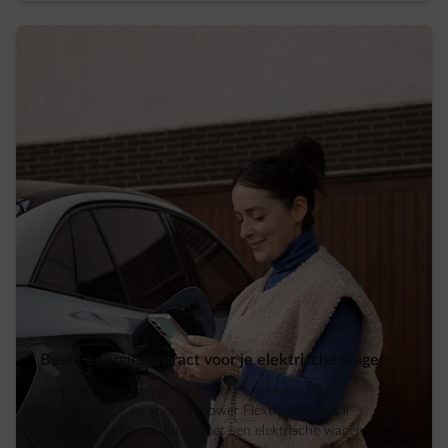
Beste energiecontract voor je elektrische wagen
Met het juiste energiecontract haal je meer uit je
laadbeurten. Kies voor Empower Flextime, speciaal
ontworpen voor gezinnen met een elektrische wagen.