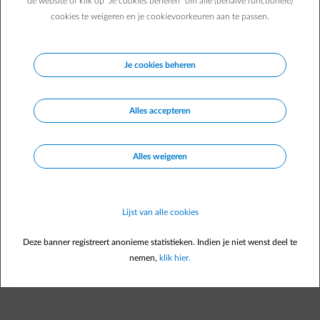
de website of klik op "Je cookies beheren" om alle (behalve functionele)
cookies te weigeren en je cookievoorkeuren aan te passen.
Je cookies beheren
Alles accepteren
Alles weigeren
Lijst van alle cookies
Deze banner registreert anonieme statistieken. Indien je niet wenst deel te
nemen,
klik hier.