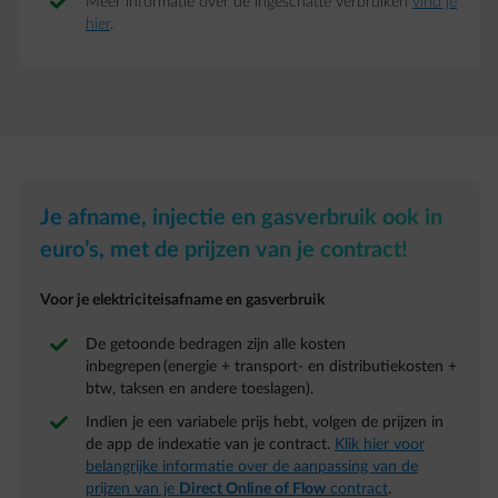
Meer informatie over de ingeschatte verbruiken
vind je
hier
.
Je afname, injectie en gasverbruik ook in
euro’s, met de prijzen van je contract!
Voor je elektriciteisafname en gasverbruik
De getoonde bedragen zijn alle kosten
inbegrepen (energie + transport- en distributiekosten +
btw, taksen en andere toeslagen).
Indien je een variabele prijs hebt, volgen de prijzen in
de app de indexatie van je contract.
Klik hier voor
belangrijke informatie over de aanpassing van de
prijzen van je
Direct Online of Flow
contract
.