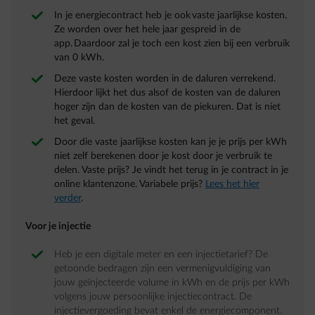
In je energiecontract heb je ook vaste jaarlijkse kosten.
Ze worden over het hele jaar gespreid in de
app. Daardoor zal je toch een kost zien bij een verbruik
van 0 kWh.
Deze vaste kosten worden in de daluren verrekend.
Hierdoor lijkt het dus alsof de kosten van de daluren
hoger zijn dan de kosten van de piekuren. Dat is niet
het geval.
Door die vaste jaarlijkse kosten kan je je prijs per kWh
niet zelf berekenen door je kost door je verbruik te
delen. Vaste prijs? Je vindt het terug in je contract in je
online klantenzone. Variabele prijs?
Lees het hier
verder
.
Voor je injectie
Heb je een digitale meter en een injectietarief? De
getoonde bedragen zijn een vermenigvuldiging van
jouw geïnjecteerde volume in kWh en de prijs per kWh
volgens jouw persoonlijke injectiecontract. De
injectievergoeding bevat enkel de energiecomponent.