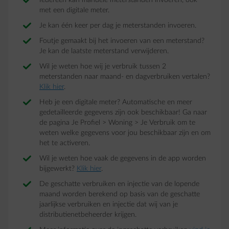
Iedereen kan manuele meterstanden invoeren, ook
met een digitale meter.
Je kan één keer per dag je meterstanden invoeren.
Foutje gemaakt bij het invoeren van een meterstand?
Je kan de laatste meterstand verwijderen.
Wil je weten hoe wij je verbruik tussen 2
meterstanden naar maand- en dagverbruiken vertalen?
Klik hier
.
Heb je een digitale meter? Automatische en meer
gedetailleerde gegevens zijn ook beschikbaar! Ga naar
de pagina Je Profiel > Woning > Je Verbruik om te
weten welke gegevens voor jou beschikbaar zijn en om
het te activeren.
Wil je weten hoe vaak de gegevens in de app worden
bijgewerkt?
Klik hier
.
De geschatte verbruiken en injectie van de lopende
maand worden berekend op basis van de geschatte
jaarlijkse verbruiken en injectie dat wij van je
distributienetbeheerder krijgen.