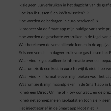
Ik zie geen uurverbruiken in het dagzicht van de grafi
Hoe kan ik tussen € en kWh wisselen?
Hoe worden de bedragen in euro berekend?
Ik probeer via de Smart app mijn huidige variabele prij
Hoe worden de geschatte verbruiken in de tegel van
Wat betekenen de verschillende iconen in de app (vla
Er is een verschil in dagverbruik voor gas tussen het
Waar vind ik gedetailleerde informatie over een bepaa
Waarom zie ik een kost in euro terwijl ik niets heb ve
Waar vind ik informatie over mijn pieken voor het cap
Waarom zie ik mijn maandpieken in de Smart app in k
Ik heb een Direct Online of Flow contract, en de prij
Ik heb net zonnepanelen geplaatst en toch zie ik geen
Het injectietarief in de Smart app klopt niet