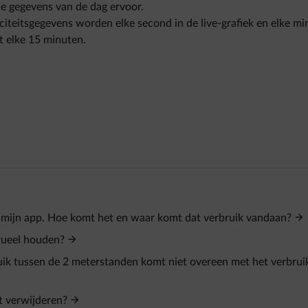
e gegevens van de dag ervoor.
triciteitsgegevens worden elke second in de live-grafiek en elke mi
t elke 15 minuten.
in mijn app. Hoe komt het en waar komt dat verbruik vandaan?
tueel houden?
ik tussen de 2 meterstanden komt niet overeen met het verbruik
t verwijderen?