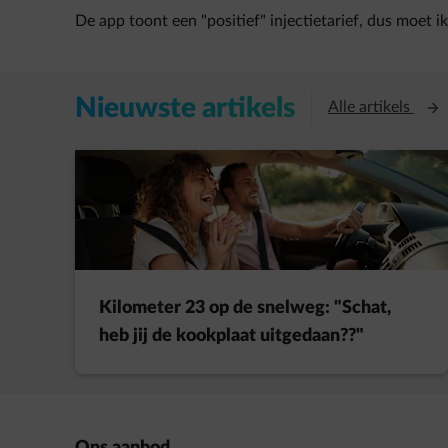
De app toont een "positief" injectietarief, dus moet ik
Nieuwste artikels
Open
Alle artikels
Kilometer 23 op de snelweg: "Schat,
heb jij de kookplaat uitgedaan??"