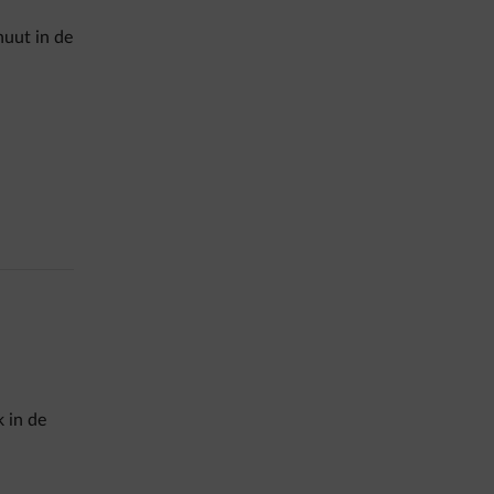
nuut in de
 in de