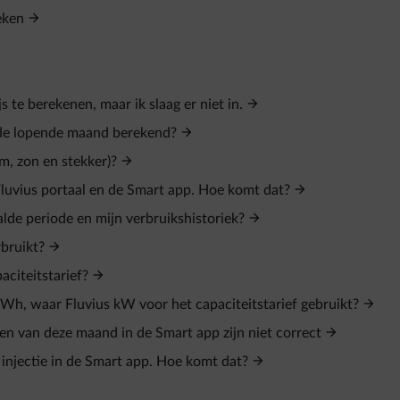
eken
s te berekenen, maar ik slaag er niet in.
 de lopende maand berekend?
m, zon en stekker)?
 Fluvius portaal en de Smart app. Hoe komt dat?
lde periode en mijn verbruikshistoriek?
rbruikt?
aciteitstarief?
Wh, waar Fluvius kW voor het capaciteitstarief gebruikt?
zen van deze maand in de Smart app zijn niet correct
 injectie in de Smart app. Hoe komt dat?