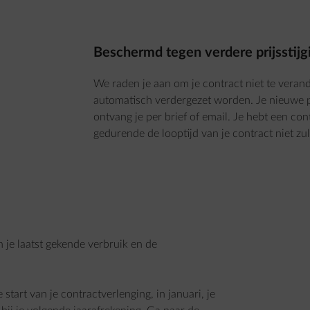
Beschermd tegen verdere prijsstijgi
We raden je aan om je contract niet te verand
automatisch verdergezet worden. Je nieuwe p
ontvang je per brief of email. Je hebt een cont
gedurende de looptijd van je contract niet zul
 je laatst gekende verbruik en de
start van je contractverlenging, in januari, je