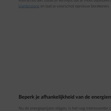
voorschot aan zodat je vermijdt dat je moet bijbetalen
klantenzone
en laat je voorschot opnieuw berekenen.
Beperk je afhankelijkheid van de energie
Nu de energieprijzen stijgen, is het nog interessanter