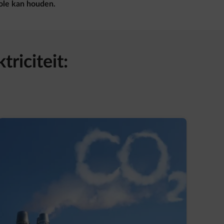
role kan houden.
triciteit: