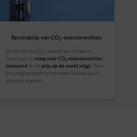
Recordprijs van CO
-emissierechten
2
De EU wil de CO
-uitstoot verminderen,
2
waardoor de
vraag naar CO
-emissierechten
2
toeneemt
en de
prijs op de markt stijgt
. Deze
prijsstijging heeft rechtstreeks invloed op de
prijs van energie.