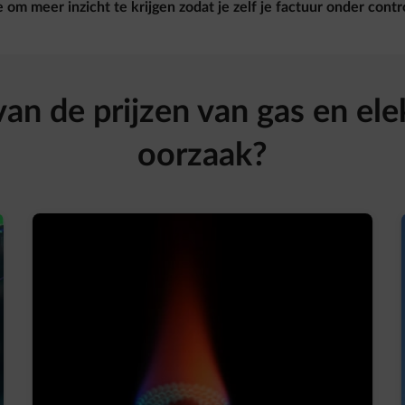
 om meer inzicht te krijgen zodat je zelf je factuur onder cont
van de prijzen van gas en elek
oorzaak?