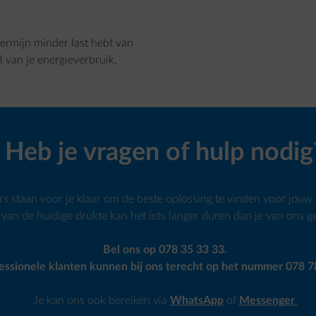
ermijn minder last hebt van
 van je energieverbruik.
Heb je vragen of hulp nodig
staan voor je klaar om de beste oplossing te vinden voor jouw b
van de huidige drukte kan het iets langer duren dan je van ons 
Bel ons op 078 35 33 33.
essionele klanten kunnen bij ons terecht op het nummer 078 7
Je kan ons ook bereiken via
WhatsApp
of
Messenger
.