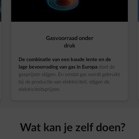
Gasvoorraad onder
druk
De combinatie van een koude lente en de
lage bevoorrading van gas in Europa
doet de
gasprijzen stijgen. En omdat gas wordt gebruikt
bij de productie van elektriciteit, stijgen de
elektriciteitsprijzen.
Wat kan je zelf doen?