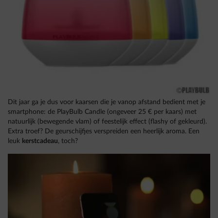
Dit jaar ga je dus voor kaarsen die je vanop afstand bedient met je
smartphone: de PlayBulb Candle (ongeveer 25 € per kaars) met
natuurlijk (bewegende vlam) of feestelijk effect (flashy of gekleurd).
Extra troef? De geurschijfjes verspreiden een heerlijk aroma. Een
leuk
kerstcadeau
, toch?