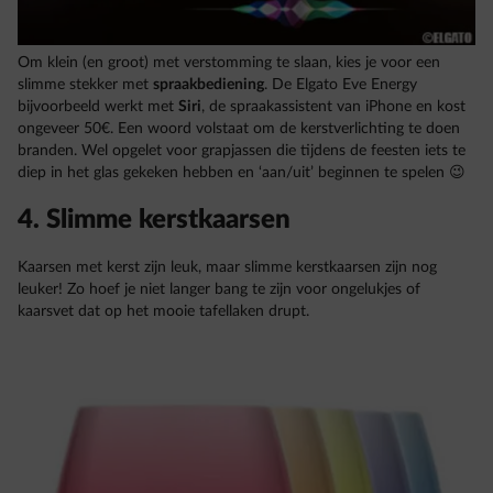
Om klein (en groot) met verstomming te slaan, kies je voor een
slimme stekker met
spraakbediening
. De Elgato Eve Energy
bijvoorbeeld werkt met
Siri
, de spraakassistent van iPhone en kost
ongeveer 50€. Een woord volstaat om de kerstverlichting te doen
branden. Wel opgelet voor grapjassen die tijdens de feesten iets te
diep in het glas gekeken hebben en ‘aan/uit’ beginnen te spelen 😉
4. Slimme kerstkaarsen
Kaarsen met kerst zijn leuk, maar slimme kerstkaarsen zijn nog
leuker! Zo hoef je niet langer bang te zijn voor ongelukjes of
kaarsvet dat op het mooie tafellaken drupt.