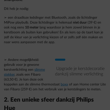
smartphone
.
Dit heb je nodig:
➢ een draadloze ledslinger met Bluetooth, zoals de lichtslinger
MiPow playbulb. Deze lichtslinger is helemaal
niet duur
(39 €) en
ook nog eens
10 meter
lang waardoor je hem zowel binnen in je
kerstboom als buiten kan gebruiken! En als kers op de taart kan je
zelf de kleur van je verlichting kiezen of er zelfs zelf één maken en
naar wens aanpassen met de app.
➢ Andere mogelijkheid:
gebruik voor je gewone
Upgrade je kerstdecoratie
kerstverlichting een
slimme
dankzij slimme verlichting
stekker
, zoals een Fibaro
(63,50 €). Je kan deze ook
koppelen aan de slimme thermostaat
boxx
of aan Home center Lite
van Fibaro (259 €) om het verbruik van je kerstslingers te meten.
2. Een unieke sfeer dankzij Philips
Hue