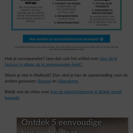
Heb je zonnepanelen? Lees dan ook het artikel over
Hoe zit je
factuur in elkaar als je zonnepanelen hebt?
Woon je niet in Wallonië? Dan vind je hier de samenstelling voor de
andere gewesten:
Brussel
en
Vlaanderen
.
Bekijk ook de video over
hoe de elektriciteitsprijs in België wordt
bepaald
.
Ontdek 5 eenvoudige
tips en bespaar