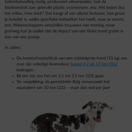
kattenbakvulling nodig, produceert uitwerpselen, tast de
biodiversiteit aan, gebruikt plastic voorwerpen, enz. Het belast dus
het milieu. Hoe sterk? Dat hangt af van allerlei factoren: hoe groot
je huisdier is, welke specifieke behoeften het heeft, waar je woont,
enz. Wetenschappers verschillen trouwens van mening, maar
grofweg kun je stellen dat de impact van een flinke hond groter is
dan van een poesje.
In cijfers:
De koolstofvoetafdruk van een middelgrote hond (15 kg) zou
over zijn volledige levensduur
tussen 4,2 en 17 ton CO2
bedragen.
Bij een kat zou het om 2,1 tot 3,5 ton CO2 gaan.
Ter vergelijking: de gemiddelde Belg veroorzaakt het
equivalent van 10 ton CO2 – maar dan wel per jaar!