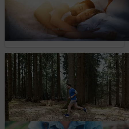
23/05/2022
|
4 min.
|
Daphné C.
Beter slapen dankzij deze 5 tips
07/04/2025
|
1 min.
|
Daphné C.
10 tips om milieuvriendelijk te sporten