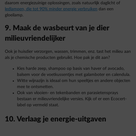
daarom energiezuinige oplossingen, zoals natuurlijk daglicht of
ledlampen, die tot 90% minder energie verbruiken
dan een
gloeilamp.
9. Maak de wasbeurt van je dier
milieuvriendelijker
Ook je huisdier verzorgen, wassen, trimmen, enz. tast het milieu aan
als je chemische producten gebruikt. Hoe pak je dit aan?
Kies harde zeep, shampoo op basis van haver of avocado,
balsem voor de voetkussentjes met galamboter en calendula.
Witte wijnazijn is ideaal om hun speeltjes en andere objecten
mee te ontsmetten.
Ook van vlooien- en tekenbanden en parasietensprays
bestaan er milieuvriendelijke versies. Kijk of er een Ecocert-
label op vermeld staat.
10. Verlaag je energie-uitgaven