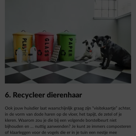
6. Recycleer dierenhaar
Ook jouw huisdier laat waarschijnlijk graag zijn “visitekaartje” achter,
in de vorm van dode haren op de vloer, het tapijt, de zetel of je
kleren. Waarom zou je die bij een volgende borstelbeurt niet
bijhouden en … nuttig aanwenden? Je kunt ze immers composteren
of klaarleggen voor de vogels die er in je tuin een nestje mee