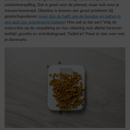
voedselverspilling. Dat is goed voor de planeet, maar ook voor je
trouwe kameraad. Obesitas is immers een groot probleem bij
gezelschapsdieren:
meer dan de helft van de honden en katten in
ons land zou overgewicht hebben
! Hoe pak je dat aan? Volg de
instructies op de verpakking en hou rekening met allerlei factoren:
leeftijd, grootte en activiteitsgraad. Twijfel je? Praat er dan over met
je dierenarts.