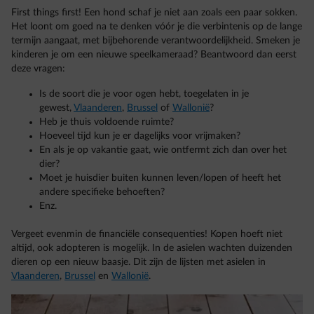
First things first! Een hond schaf je niet aan zoals een paar sokken.
Het loont om goed na te denken vóór je die verbintenis op de lange
termijn aangaat, met bijbehorende verantwoordelijkheid. Smeken je
kinderen je om een nieuwe speelkameraad? Beantwoord dan eerst
deze vragen:
Is de soort die je voor ogen hebt, toegelaten in je
gewest,
Vlaanderen
,
Brussel
of
Wallonië
?
Heb je thuis voldoende ruimte?
Hoeveel tijd kun je er dagelijks voor vrijmaken?
En als je op vakantie gaat, wie ontfermt zich dan over het
dier?
Moet je huisdier buiten kunnen leven/lopen of heeft het
andere specifieke behoeften?
Enz.
Vergeet evenmin de financiële consequenties! Kopen hoeft niet
altijd, ook adopteren is mogelijk. In de asielen wachten duizenden
dieren op een nieuw baasje. Dit zijn de lijsten met asielen in
Vlaanderen
,
Brussel
en
Wallonië
.