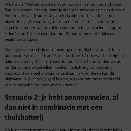
Wist je dit? Wat als je auto niet compatibel is met Smart Charge?
Dat is helemaal niet erg, want je stelt dan gewoon de oplaaduren in
met de app van je auto of via het dashboard. Je laadt je auto
bijvoorbeeld elke weekdag op tussen 1 en 7 uur ’s ochtens (de
super-daluren). Is dat onvoldoende om de batterij helemaal op te
laden? Start het opladen dan om 22 uur, wanneer de daluren
beginnen te lopen.
Op dagen waarop je je auto overdag niet nodig hebt, kan je hem
ook opladen tussen 11 uur ’s ochtends en 17 uur, want dat zijn de
daluren overdag. Maar opladen tussen 17 en 22 uur raden we af,
omdat je andere toestellen (keuken, verlichting, verwarming,
enzovoort) dan veel energie verbruiken. In Vlaanderen kan dit
piekverbruik je onnodig geld kosten, wegens het capaciteitstarief
van de netbeheerder dat er van kracht is.
Scenario 2: je hebt zonnepanelen, al
dan niet in combinatie met een
thuisbatterij
Als je naast zonnepanelen ook een slimme thuisbatterij hebt laten