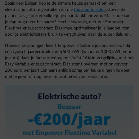
Zoals veel Belgen heb je de slimme keuze gemaakt om een
elektrische auto te gebruiken en die
thuis op te laden
. Zowel de
planeet als je portefeuille zijn je daar dankbaar voor. Maar hoe kan
je dan nog meer besparen? Heel eenvoudig, met het Empower
Flextime-energiecontract. Daarmee optimaliseer je je laadbeurten,
door je elektriciteitsverbruik te verschuiven naar de super-daluren.
Hoeveel besparingen levert Empower Flextime je concreet op? Bij
een typisch jaarverbruik van 6 500 kWh (waarvan 3 000 kWh voor
je auto) daalt je factuurbedrag met liefst 16% in vergelijking met het
Easy Variable-energiecontract. Dat stemt overeen met onverveer
200 euro per jaar! Een aanzienlijk bedrag om leuke dingen te doen
met je gezin of nog meer te profiteren van je vakantie.