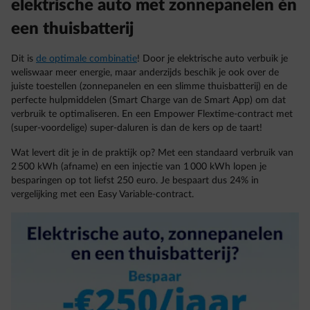
elektrische auto met zonnepanelen én
een thuisbatterij
Dit is
de optimale combinatie
! Door je elektrische auto verbuik je
weliswaar meer energie, maar anderzijds beschik je ook over de
juiste toestellen (zonnepanelen en een slimme thuisbatterij) en de
perfecte hulpmiddelen (Smart Charge van de Smart App) om dat
verbruik te optimaliseren. En een Empower Flextime-contract met
(super-voordelige) super-daluren is dan de kers op de taart!
Wat levert dit je in de praktijk op? Met een standaard verbruik van
2 500 kWh (afname) en een injectie van 1 000 kWh lopen je
besparingen op tot liefst 250 euro. Je bespaart dus 24% in
vergelijking met een Easy Variable-contract.