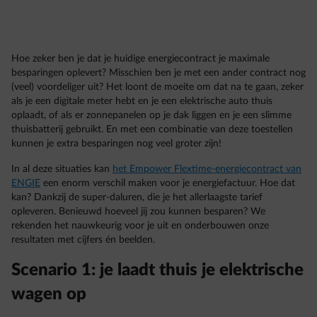
Hoe zeker ben je dat je huidige energiecontract je maximale
besparingen oplevert? Misschien ben je met een ander contract nog
(veel) voordeliger uit? Het loont de moeite om dat na te gaan, zeker
als je een digitale meter hebt en je een elektrische auto thuis
oplaadt, of als er zonnepanelen op je dak liggen en je een slimme
thuisbatterij gebruikt. En met een combinatie van deze toestellen
kunnen je extra besparingen nog veel groter zijn!
In al deze situaties kan
het Empower Flextime-energiecontract van
ENGIE
een enorm verschil maken voor je energiefactuur. Hoe dat
kan? Dankzij de super-daluren, die je het allerlaagste tarief
opleveren. Benieuwd hoeveel jij zou kunnen besparen? We
rekenden het nauwkeurig voor je uit en onderbouwen onze
resultaten met cijfers én beelden.
Scenario 1: je laadt thuis je elektrische
wagen op