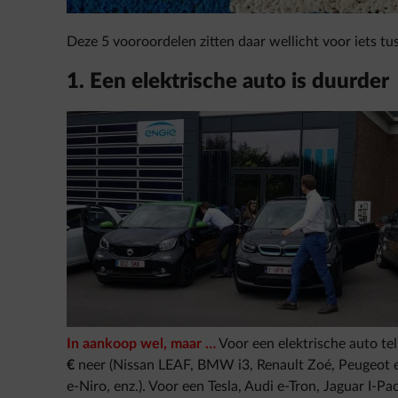
Deze 5 vooroordelen zitten daar wellicht voor iets tu
1. Een elektrische auto is duurder
In aankoop wel, maar …
Voor een elektrische auto te
€
neer (Nissan LEAF, BMW i3, Renault Zoé, Peugeot e
e-Niro, enz.). Voor een Tesla, Audi e-Tron, Jaguar I-