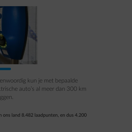
enwoordig kun je met bepaalde
ktrische auto’s al meer dan 300 km
eggen.
 ons land 8.482 laadpunten, en dus 4.200