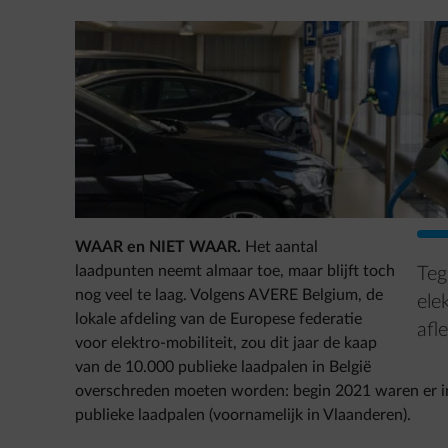
WAAR en NIET WAAR
.
Het aantal
laadpunten neemt almaar toe, maar blijft toch
Teg
nog veel te laag. Volgens AVERE Belgium, de
ele
lokale afdeling van de Europese federatie
afl
voor elektro-mobiliteit, zou dit jaar de kaap
van de 10.000 publieke laadpalen in België
overschreden moeten worden: begin 2021 waren er in
publieke laadpalen (voornamelijk in Vlaanderen).