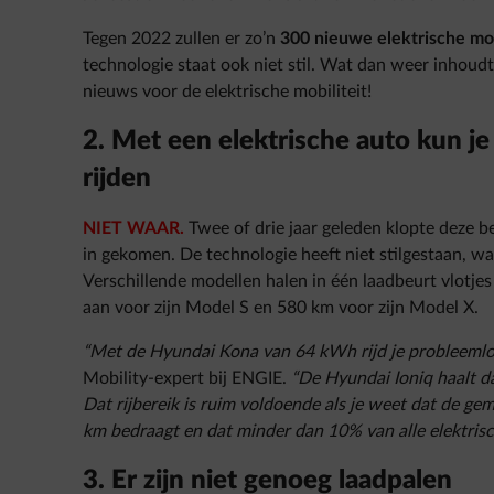
Tegen 2022 zullen er zo’n
300 nieuwe elektrische mo
technologie staat ook niet stil. Wat dan weer inhoud
nieuws voor de elektrische mobiliteit!
2. Met een elektrische auto kun j
rijden
NIET WAAR.
Twee of drie jaar geleden klopte deze b
in gekomen. De technologie heeft niet stilgestaan, wa
Verschillende modellen halen in één laadbeurt vlotje
aan voor zijn Model S en 580 km voor zijn Model X.
“Met de Hyundai Kona van 64 kWh rijd je probleeml
Mobility-expert bij ENGIE.
“De Hyundai Ioniq haalt 
Dat rijbereik is ruim voldoende als je weet dat de 
km bedraagt en dat minder dan 10% van alle elektrisch
3. Er zijn niet genoeg laadpalen