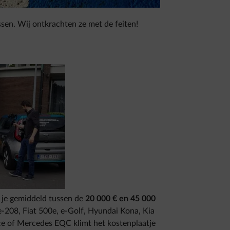
ssen. Wij ontkrachten ze met de feiten!
l je gemiddeld tussen de
20 000 € en 45 000
-208, Fiat 500e, e-Golf, Hyundai Kona, Kia
Pace of Mercedes EQC klimt het kostenplaatje