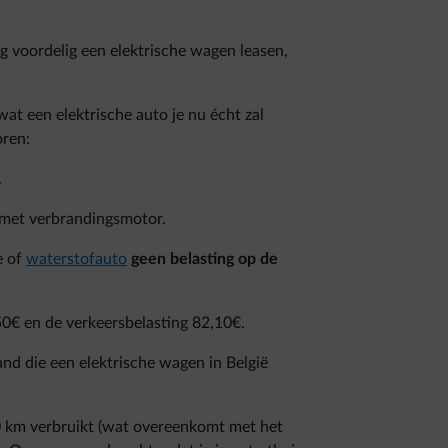
g voordelig een elektrische wagen leasen,
t een elektrische auto je nu écht zal
oren:
.
met verbrandingsmotor.
e of
waterstofauto
geen belasting op de
50€ en de verkeersbelasting 82,10€.
and die een elektrische wagen in België
0 km verbruikt (wat overeenkomt met het