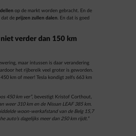
dellen
op de markt worden gebracht. En de
t dat de
prijzen zullen dalen
. En dat is goed
e niet verder dan 150 km
ewering, maar intussen is daar verandering
ardoor het rijbereik veel groter is geworden.
s 450 km of meer! Tesla kondigt zelfs 663 km
oos 450 km ver”
, bevestigt Kristof Corthout,
dan weer 310 km en de Nissan LEAF 385 km.
gemiddelde woon-werkafstand van de Belg 15,7
e auto’s dagelijks meer dan 250 km rijdt.”