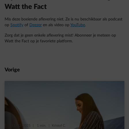
Watt the Fact
Mis deze boeiende aflevering niet. Ze is nu beschikbaar als podcast
op
Spotify
of
Deezer
en als video op
YouTube
.
Zorg dat je geen enkele aflevering mist! Abonneer je meteen op
Watt the Fact op je favoriete platform.
Vorige
11/02/2025
|
1 min.
|
Kristof C.