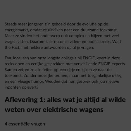
Steeds meer jongeren zijn geboeid door de evolutie op de
energiemarkt, omdat ze uitkijken naar een duurzame toekomst.
Maar ze vinden het onderwerp ook complex en blijven met veel
vragen zitten. Daarom is er nu onze video- en podcastreeks Watt
the Fact, met heldere antwoorden op al je vragen.
Eva Joos, een van onze jongste collega’s bij ENGIE, voert in deze
reeks open en eerlijke gesprekken met verschillende ENGIE-experts.
Samen zetten ze alle feiten op een rijtje en kijken ze naar de
toekomst. Zonder moeilijke termen, maar met toegankelijke uitleg
en een vleugje humor. Wedden dat hun gesprek ook jou nieuwe
inzichten oplevert?
Aflevering 1: alles wat je altijd al wilde
weten over elektrische wagens
4 essentiële vragen