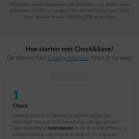
*Afgelopen winter bespaarden alle verbruikers van België samen
gemiddeld tot 15% op aardgas. Wie de Check&Save van ENGIE
deed, bespaarde maar liefst tot 30% op aardgas.
Hoe starten met Check&Save?
De slimme tool
Energy Monitor
helpt je op weg!
1
Stap 1 van 3:
Check
Hoeveel verbruik ik? Verbruik ik meer of minder dan
ingeschat? Wat is de CO2-impact voor mijn gasverbruik?
Geef regelmatig je
meterstanden
in via de Energy Monitor in
je klantenzone en wij checken je verbruik. Zo krijg je een