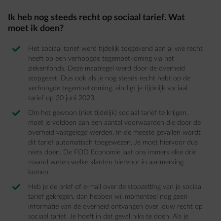
Ik heb nog steeds recht op sociaal tarief. Wat
moet ik doen? ​
Het sociaal tarief werd tijdelijk toegekend aan al wie recht
heeft op een verhoogde tegemoetkoming via het
ziekenfonds. Deze maatregel werd door de overheid
stopgezet. Dus ook als je nog steeds recht hebt op de
verhoogde tegemoetkoming, eindigt je tijdelijk sociaal
tarief op 30 juni 2023​.
Om het gewoon (niet tijdelijk) sociaal tarief te krijgen,
moet je voldoen aan een aantal voorwaarden die door de
overheid vastgelegd werden. In de meeste gevallen wordt
dit tarief automatisch toegewezen. Je moet hiervoor dus
niets doen. De FOD Economie laat ons immers elke drie
maand weten welke klanten hiervoor in aanmerking
komen. ​
Heb je de brief of e-mail over de stopzetting van je sociaal
tarief gekregen, dan hebben wij momenteel nog geen
informatie van de overheid ontvangen over jouw recht op
sociaal tarief. Je hoeft in dat geval niks te doen. Als je