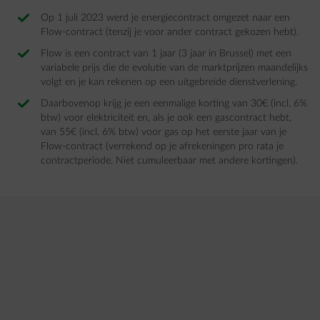
Op 1 juli 2023 werd je energiecontract omgezet naar een
Flow-contract (tenzij je voor ander contract gekozen hebt).
Flow is een contract van 1 jaar (3 jaar in Brussel) met een
variabele prijs die de evolutie van de marktprijzen maandelijks
volgt en je kan rekenen op een uitgebreide dienstverlening.​
Daarbovenop krijg je een eenmalige korting van 30€ (incl. 6%
btw) voor elektriciteit en, als je ook een gascontract hebt,
van 55€ (incl. 6% btw) voor gas op het eerste jaar van je
Flow-contract (verrekend op je afrekeningen pro rata je
contractperiode. Niet cumuleerbaar met andere kortingen)​.