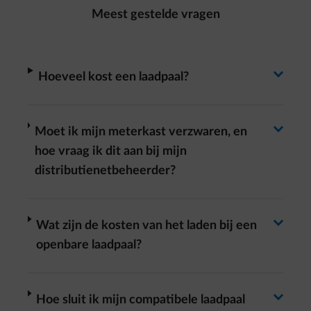
Meest gestelde vragen
Antwoord wisselen
arrow-right
Hoeveel kost een laadpaal?
Antwoord wisselen
arrow-right
Moet ik mijn meterkast verzwaren, en
hoe vraag ik dit aan bij mijn
distributienetbeheerder?
Antwoord wisselen
arrow-right
Wat zijn de kosten van het laden bij een
openbare laadpaal?
arrow-right
Hoe sluit ik mijn compatibele laadpaal