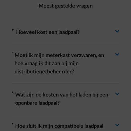
Meest gestelde vragen
Antwoord wisselen
arrow-right
Hoeveel kost een laadpaal?
Antwoord wisselen
arrow-right
Moet ik mijn meterkast verzwaren, en
hoe vraag ik dit aan bij mijn
distributienetbeheerder?
Antwoord wisselen
arrow-right
Wat zijn de kosten van het laden bij een
openbare laadpaal?
arrow-right
Hoe sluit ik mijn compatibele laadpaal