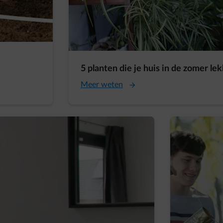
5 planten die je huis in de zomer le
Meer weten