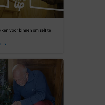
kken voor binnen om zelf te
n