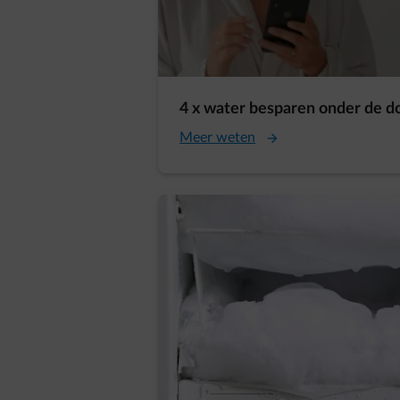
4 x water besparen onder de 
Meer weten