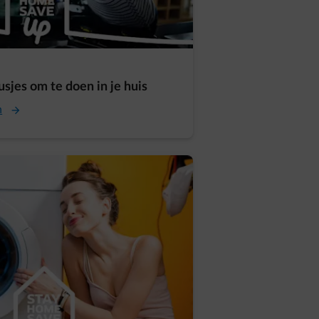
usjes om te doen in je huis
n