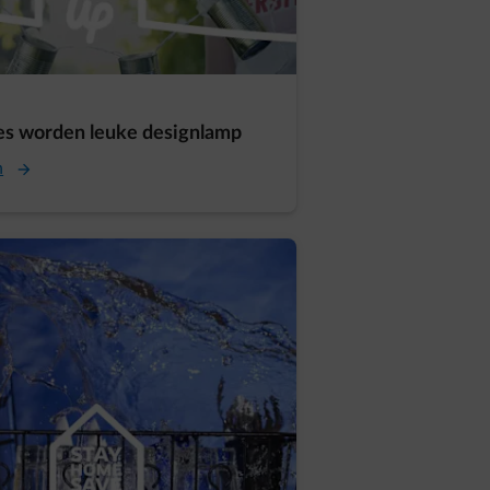
jes worden leuke designlamp
n