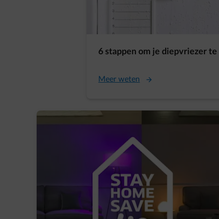
6 stappen om je diepvriezer te
Meer weten