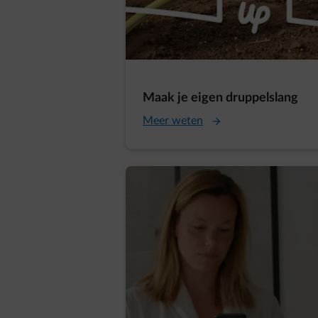
Maak je eigen druppelslang
Meer weten