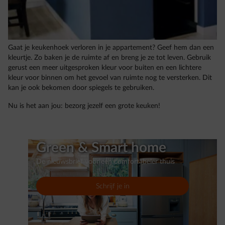
Gaat je keukenhoek verloren in je appartement? Geef hem dan een
kleurtje. Zo baken je de ruimte af en breng je ze tot leven. Gebruik
gerust een meer uitgesproken kleur voor buiten en een lichtere
kleur voor binnen om het gevoel van ruimte nog te versterken. Dit
kan je ook bekomen door spiegels te gebruiken.
Nu is het aan jou: bezorg jezelf een grote keuken!
Green & Smart home
De nieuwsbrief voor een comfortabeler thuis
Schrijf je in