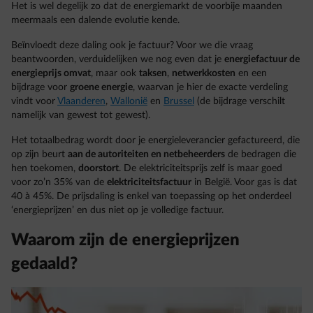
Het is wel degelijk zo dat de energiemarkt de voorbije maanden
meermaals een dalende evolutie kende.
Beïnvloedt deze daling ook je factuur? Voor we die vraag
beantwoorden, verduidelijken we nog even dat je
energiefactuur de
energieprijs omvat
, maar ook
taksen
,
netwerkkosten
en een
bijdrage voor
groene energie
, waarvan je hier de exacte verdeling
vindt voor
Vlaanderen
,
Wallonië
en
Brussel
(de bijdrage verschilt
namelijk van gewest tot gewest).
Het totaalbedrag wordt door je energieleverancier gefactureerd, die
op zijn beurt
aan de autoriteiten en netbeheerders
de bedragen die
hen toekomen,
doorstort
. De elektriciteitsprijs zelf is maar goed
voor zo’n 35% van de
elektriciteitsfactuur
in België. Voor gas is dat
40 à 45%. De prijsdaling is enkel van toepassing op het onderdeel
‘energieprijzen’ en dus niet op je volledige factuur.
Waarom zijn de energieprijzen
gedaald?