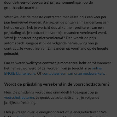
door de (neer- of opwaartse) prijsschommelingen
op de
groothandelsmarkten.
Weet wel dat de meeste contracten met vaste prijs
een keer per
jaar hernieuwd worden
. Aangezien de prijzen al maandenlang aan
het dalen zijn, heb je wellicht dus al kunnen
profiteren van een
prijsdaling
als je contract de voorbije maanden vernieuwd werd.
Werd je contract
nog niet vernieuwd
? Dan wordt de prijs
automatisch aangepast bij de volgende hernieuwing van je
contract. Je wordt hiervan
2 maanden op voorhand op de hoogte
gebracht
.
Om te weten
welk type contract je momenteel hebt
en/of wanneer
het hernieuwd werd of zal worden, kan je terecht in je
online
ENGIE klantenzone
. Of
contacteer een van onze medewerkers
.
Wordt de prijsdaling verrekend in de voorschotfacturen?
Nee. De prijsdaling wordt niet onmiddellijk toegepast op je
voorschotfacturen
. Je geniet ze automatisch bij je volgende
jaarlijkse afrekening.
Heb je vragen over je energiecontract of je energiefacturen? We