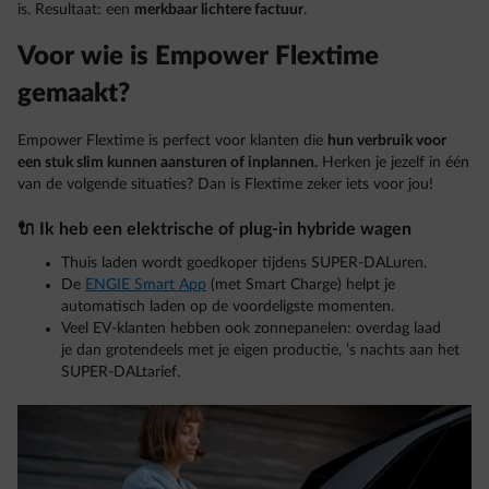
is. Resultaat: een
merkbaar lichtere factuur
.
Voor wie is Empower Flextime
gemaakt?
Empower Flextime is perfect voor klanten die
hun verbruik voor
een stuk slim kunnen aansturen of inplannen.
Herken je jezelf in één
van de volgende situaties? Dan is Flextime zeker iets voor jou!
🔌 Ik heb een elektrische of plug-in hybride wagen
Thuis laden wordt goedkoper tijdens SUPER-DALuren.
De
ENGIE Smart App
(met Smart Charge) helpt je
automatisch laden op de voordeligste momenten.
Veel EV-klanten hebben ook zonnepanelen: overdag laad
je dan grotendeels met je eigen productie, ’s nachts aan het
SUPER-DALtarief.