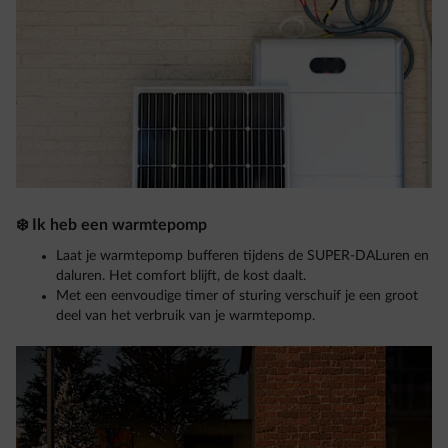
❄️ Ik heb een warmtepomp
Laat je warmtepomp bufferen tijdens de SUPER-DALuren en
daluren. Het comfort blijft, de kost daalt.
Met een eenvoudige timer of sturing verschuif je een groot
deel van het verbruik van je warmtepomp.