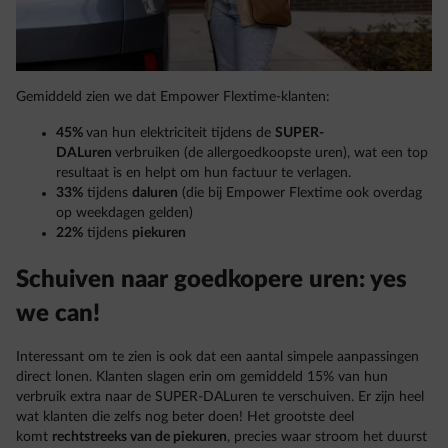
Gemiddeld zien we dat Empower Flextime-klanten:
45%
van hun elektriciteit tijdens de
SUPER-
DALuren
verbruiken (de allergoedkoopste uren), wat een top
resultaat is en helpt om hun factuur te verlagen.
33%
tijdens
daluren
(die bij Empower Flextime ook overdag
op weekdagen gelden)
22%
tijdens
piekuren
Schuiven naar goedkopere uren: yes
we can!
Interessant om te zien is ook dat een aantal simpele aanpassingen
direct lonen. Klanten slagen erin om gemiddeld 15% van hun
verbruik extra naar de SUPER-DALuren te verschuiven. Er zijn heel
wat klanten die zelfs nog beter doen! Het grootste deel
komt
rechtstreeks van de piekuren
, precies waar stroom het duurst