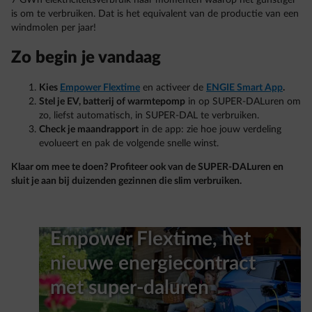
is om te verbruiken. Dat is het equivalent van de productie van een
windmolen per jaar!
Zo begin je vandaag
Kies
Empower Flextime
en activeer de
ENGIE Smart App
.
Stel je EV, batterij of warmtepomp
in op SUPER-DALuren om
zo, liefst automatisch, in SUPER-DAL te verbruiken.
Check je maandrapport
in de app: zie hoe jouw verdeling
evolueert en pak de volgende snelle winst.
Klaar om mee te doen? Profiteer ook van de SUPER-DALuren en
sluit je aan bij duizenden gezinnen die slim verbruiken.
Empower Flextime, het
nieuwe energiecontract
met super-daluren