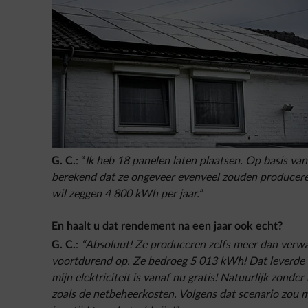
G. C.
: “
Ik heb 18 panelen laten plaatsen.
Op basis van 
berekend dat ze ongeveer evenveel zouden produceren 
wil zeggen 4 800 kWh
per jaar.”
En haalt u dat rendement na een jaar ook echt?
G. C.
:
“Absoluut! Ze produceren zelfs meer dan verwac
voortdurend op. Ze bedroeg 5 013 kWh! Dat leverde m
mijn elektriciteit is vanaf nu gratis! Natuurlijk zond
zoals de netbeheerkosten. Volgens dat scenario zou m