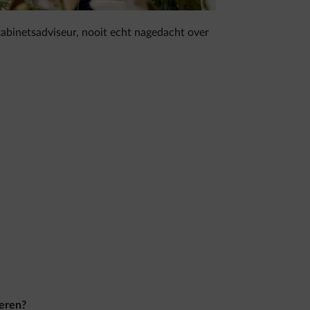
kabinetsadviseur, nooit echt nagedacht over
eren?