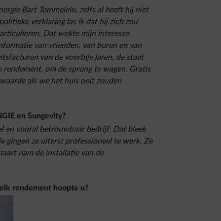
rgie Bart Tommelein, zelfs al heeft hij niet
politieke verklaring las ik dat hij zich zou
rticulieren. Dat wekte mijn interesse.
informatie van vrienden, van buren en van
itsfacturen van de voorbije jaren, de staat
ke rendement, om de sprong te wagen. Gratis
rwaarde als we het huis ooit zouden
NGIE en Sungevity?
el en vooral betrouwbaar bedrijf. Dat bleek
tie gingen ze uiterst professioneel te werk. Ze
aart nam de installatie van de
welk rendement hoopte u?