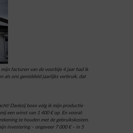
mijn facturen van de voorbije 4 jaar had ik
als ons gemiddeld jaarlijks verbruik, dat
ht! Dankzij boxx volg ik mijn productie
ij een winst van 1 400 € op. En vooral:
er rekening te houden met de gebruikskosten,
ijn investering – ongeveer 7 000 € – in 5