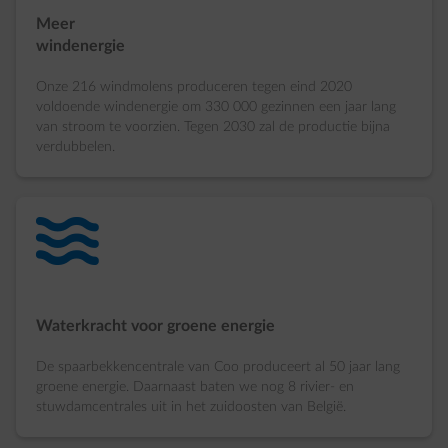
Meer
windenergie
Onze 216 windmolens produceren tegen eind 2020
voldoende windenergie om 330 000 gezinnen een jaar lang
van stroom te voorzien. Tegen 2030 zal de productie bijna
verdubbelen.
water-waves
Waterkracht voor groene energie
De spaarbekkencentrale van Coo produceert al 50 jaar lang
groene energie. Daarnaast baten we nog 8 rivier- en
stuwdamcentrales uit in het zuidoosten van België.