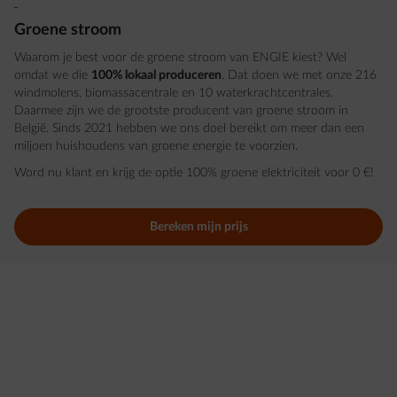
Groene stroom
Waarom je best voor de groene stroom van ENGIE kiest? Wel
omdat we die
100% lokaal produceren
. Dat doen we met onze 216
windmolens, biomassacentrale en 10 waterkrachtcentrales.
Daarmee zijn we de grootste producent van groene stroom in
België. Sinds 2021 hebben we ons doel bereikt om meer dan een
miljoen huishoudens van groene energie te voorzien.
Word nu klant en krijg de optie 100% groene elektriciteit voor 0 €!
Bereken mijn prijs