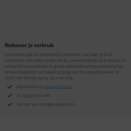
Reduceer je verbruik
Hoe minder gas en elektriciteit je verbruikt, hoe lager je CO2-
voetafdruk. Van kleine acties om bv. sluimerverbruik bij je thuis in te
perken tot investeringen in goede dakisolatie of een energiezuinige
verwarmingsketel, we helpen je graag met het gepaste advies. Je
vindt heel wat tips terug op onze blog.
Beperk thuis je
sluimerverbruik
.
Zo
isoleer
je je dak.
Ga voor een energiezuinige ketel.