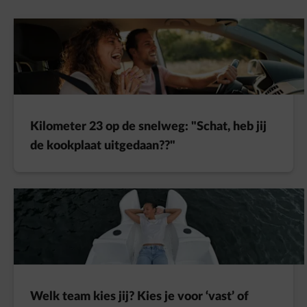
Kilometer 23 op de snelweg: "Schat, heb jij
de kookplaat uitgedaan??"
Welk team kies jij? Kies je voor ‘vast’ of