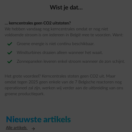
Wist je dat…
… kerncentrales geen CO2 uitstoten?
We hebben vandaag nog kerncentrales omdat er nog niet
voldoende stroom is om iedereen in België mee te voorzien. Want:
Groene energie is niet continu beschikbaar.
Windturbines draaien alleen wanneer het waait.
Zonnepanelen leveren enkel stroom wanneer de zon schijnt.
Het grote voordeel? Kerncentrales stoten geen CO2 uit. Maar
omdat tegen 2025 geen enkele van de 7 Belgische reactoren nog
operationeel zal zijn, werken wij verder aan de uitbreiding van ons
groene productiepark.
Nieuwste artikels
Opent in een nieuw tabblad
Alle artikels