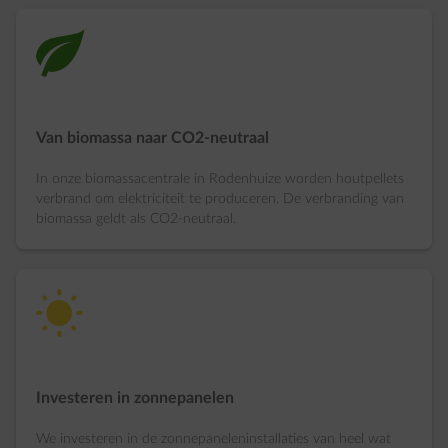
green-energy
Van biomassa naar CO2-neutraal
In onze biomassacentrale in Rodenhuize worden houtpellets
verbrand om elektriciteit te produceren. De verbranding van
biomassa geldt als CO2-neutraal.
solar-energy
Investeren in zonnepanelen
We investeren in de zonnepaneleninstallaties van heel wat